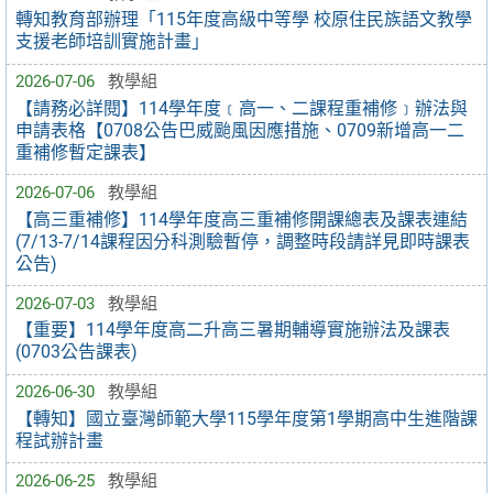
轉知教育部辦理「115年度高級中等學 校原住民族語文教學
支援老師培訓實施計畫」
2026-07-06
教學組
【請務必詳閱】114學年度﹝高一、二課程重補修﹞辦法與
申請表格【0708公告巴威颱風因應措施、0709新增高一二
重補修暫定課表】
2026-07-06
教學組
【高三重補修】114學年度高三重補修開課總表及課表連結
(7/13-7/14課程因分科測驗暫停，調整時段請詳見即時課表
公告)
2026-07-03
教學組
【重要】114學年度高二升高三暑期輔導實施辦法及課表
(0703公告課表)
2026-06-30
教學組
【轉知】國立臺灣師範大學115學年度第1學期高中生進階課
程試辦計畫
2026-06-25
教學組