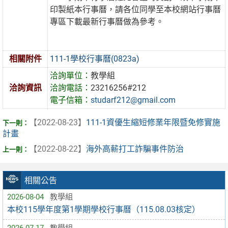
印製紙本行事曆，請各位同學至本校網站行事曆
專區下載最新行事曆做為參考。
相關附件
111-1學校行事曆(0823a)
洽詢單位：
教學組
洽詢資訊
洽詢電話：
23216256#212
電子信箱：
studarf212@gmail.com
【2022-08-23】
111-1資優生縮短修業年限暨免修實施
計畫
【2022-08-22】
海外高薪打工詐騙事件防治
相關公告
2026-08-04
教學組
本校115學年度第1學期學校行事曆（115.08.03核定）
2026-07-17
教學組