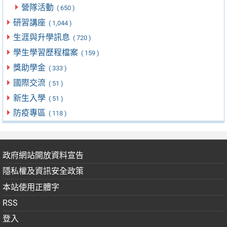
營隊活動
( 650 )
研習講座
( 1,044 )
生涯與升學訊息
( 720 )
學生學習歷程檔案
( 159 )
獎助學金
( 333 )
國際交流
( 51 )
新生入學
( 51 )
防疫專區
( 118 )
政府網站開放資料宣告
隱私權及資訊安全政策
本站使用正體字
RSS
登入