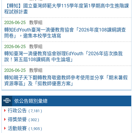
【轉知】國立臺灣師範大學115學年度第1學期高中生進階課
程試辦計畫
2026-06-25
教學組
轉知EdYouth臺灣一滴優教育協會「2026年度108課綱調查
問卷」，邀集本校學生填寫
2026-06-25
教學組
轉知臺灣一滴優教育協會辦理EdYouth「2026年這次換我
說！第五屆108課綱高 中生論壇」
2026-06-25
教學組
轉知親子天下翻轉教育敬邀教師參考使用並分享「期末暑假
資源專區」及「挺教師優惠方案」
依公告類別彙總
行政公告
( 7,181 )
得獎榮譽
( 302 )
活動競賽
( 1,905 )