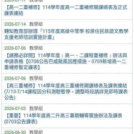
【高一二重補修】114學年度高一二重補修開課總表及正式
課表連結
2026-07-14
教學組
轉知教育部辦理「115年度高級中等學 校原住民族語文教學
支援老師培訓實施計畫」
2026-07-06
教學組
【請務必詳閱】114學年度﹝高一、二課程重補修﹞辦法與
申請表格【0708公告巴威颱風因應措施、0709新增高一二
重補修暫定課表】
2026-07-06
教學組
【高三重補修】114學年度高三重補修開課總表及課表連結
(7/13-7/14課程因分科測驗暫停，調整時段請詳見即時課表
公告)
2026-07-03
教學組
【重要】114學年度高二升高三暑期輔導實施辦法及課表
(0703公告課表)
2026-06-30
教學組