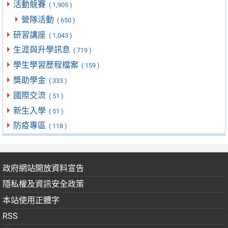
活動競賽
( 1,905 )
營隊活動
( 650 )
研習講座
( 1,043 )
生涯與升學訊息
( 719 )
學生學習歷程檔案
( 159 )
獎助學金
( 333 )
國際交流
( 51 )
新生入學
( 51 )
防疫專區
( 118 )
政府網站開放資料宣告
隱私權及資訊安全政策
本站使用正體字
RSS