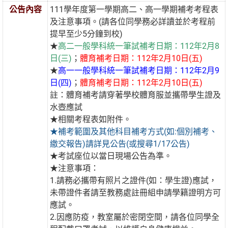
公告內容
111學年度第一學期高二、高一學期補考考程表
及注意事項。(請各位同學務必詳讀並於考程前
提早至少5分鐘到校)
★
高二一般學科統一筆試補考日期：112年2月8
日(三)
；
體育補考日期：112年2月10日(五)
★
高一一般學科統一筆試補考日期：112年2月9
日(四)
；
體育補考日期：112年2月10日(五)
註：體育補考請穿著學校體育服並攜帶學生證及
水壺應試
★相關考程表如附件。
★補考範圍及其他科目補考方式(如:個別補考、
繳交報告)請詳見公告(或搜尋1/17公告)
★考試座位以當日現場公告為準。
★注意事項：
1.請務必攜帶有照片之證件(如：學生證)應試，
未帶證件者請至教務處註冊組申請學籍證明方可
應試。
2.因應防疫，教室屬於密閉空間，請各位同學全