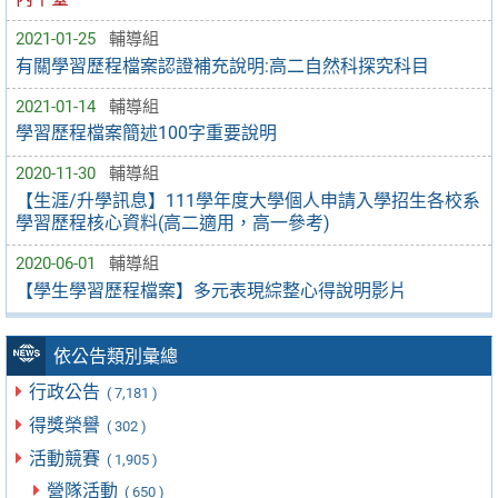
2021-01-25
輔導組
有關學習歷程檔案認證補充說明:高二自然科探究科目
2021-01-14
輔導組
學習歷程檔案簡述100字重要說明
2020-11-30
輔導組
【生涯/升學訊息】111學年度大學個人申請入學招生各校系
學習歷程核心資料(高二適用，高一參考)
2020-06-01
輔導組
【學生學習歷程檔案】多元表現綜整心得說明影片
依公告類別彙總
行政公告
( 7,181 )
得獎榮譽
( 302 )
活動競賽
( 1,905 )
營隊活動
( 650 )