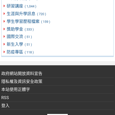
研習講座
( 1,044 )
生涯與升學訊息
( 720 )
學生學習歷程檔案
( 159 )
獎助學金
( 333 )
國際交流
( 51 )
新生入學
( 51 )
防疫專區
( 118 )
政府網站開放資料宣告
隱私權及資訊安全政策
本站使用正體字
RSS
登入