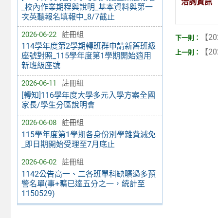
洽詢資訊
_校內作業期程與說明_基本資料與第一
次英聽報名填報中_8/7截止
2026-06-22
註冊組
【20
114學年度第2學期轉班群申請新舊班級
【20
座號對照_115學年度第1學期開始適用
新班級座號
2026-06-11
註冊組
[轉知]116學年度大學多元入學方案全國
家長/學生分區說明會
2026-06-08
註冊組
115學年度第1學期各身份別學雜費減免
_即日期開始受理至7月底止
2026-06-02
註冊組
1142公告高一、二各班單科缺曠過多預
警名單(事+曠已達五分之一，統計至
1150529)