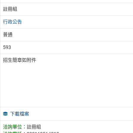
註冊組
行政公告
普通
593
招生簡章如附件
下載檔案
洽詢單位：
註冊組