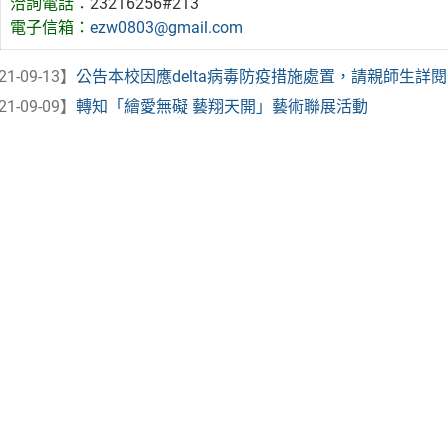
洽詢電話：
23216256#213
電子信箱：
ezw0803@gmail.com
21-09-13】
公告本校因應delta病毒防疫措施處置，請親師生詳
21-09-09】
轉知「繪愛無礙 藝翔天開」藝術聯展活動