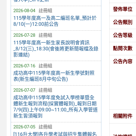
發佈單位
2026-08-04
註冊組
115學年度高一及高二編班名單_預計於
公告類別
8/10(一)12:00前公告
公告等級
2026-07-28
註冊組
115學年度高一新生家長說明會資訊
點閱次數
_8/12(三)_18:30(會後將更新簡報檔及錄
影連結)
公告內容
2026-07-16
註冊組
成功高中115學年度高一新生學號對照
表(新生編班8月中旬公告)
2026-07-07
註冊組
成功高中115學年度免試入學榜單暨全
體新生報到流程(採實體報到)_報到日期
7/9(四)上午09:00~11:00_所有入學管道
新生皆須報到
相關附件
2026-07-05
註冊組
[116升大學]各升學考試與招生集體報名