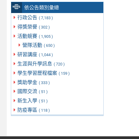
依公告類別彙總
行政公告
( 7,183 )
得獎榮譽
( 302 )
活動競賽
( 1,905 )
營隊活動
( 650 )
研習講座
( 1,044 )
生涯與升學訊息
( 720 )
學生學習歷程檔案
( 159 )
獎助學金
( 333 )
國際交流
( 51 )
新生入學
( 51 )
防疫專區
( 118 )