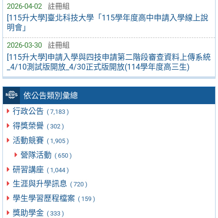
2026-04-02
註冊組
[115升大學]臺北科技大學「115學年度高中申請入學線上說
明會」
2026-03-30
註冊組
[115升大學]申請入學與四技申請第二階段審查資料上傳系統
_4/10測試版開放_4/30正式版開放(114學年度高三生)
依公告類別彙總
行政公告
( 7,183 )
得獎榮譽
( 302 )
活動競賽
( 1,905 )
營隊活動
( 650 )
研習講座
( 1,044 )
生涯與升學訊息
( 720 )
學生學習歷程檔案
( 159 )
獎助學金
( 333 )