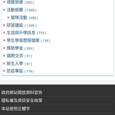
得獎榮譽
( 302 )
活動競賽
( 1,905 )
營隊活動
( 650 )
研習講座
( 1,043 )
生涯與升學訊息
( 719 )
學生學習歷程檔案
( 159 )
獎助學金
( 333 )
國際交流
( 51 )
新生入學
( 51 )
防疫專區
( 118 )
政府網站開放資料宣告
隱私權及資訊安全政策
本站使用正體字