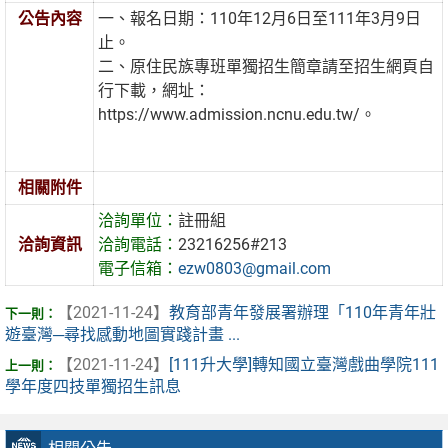
公告內容
一、報名日期：110年12月6日至111年3月9日
止。
二、原住民族專班單獨招生簡章請至招生網頁自
行下載，網址：
https://www.admission.ncnu.edu.tw/。
相關附件
洽詢單位：
註冊組
洽詢資訊
洽詢電話：
23216256#213
電子信箱：
ezw0803@gmail.com
【2021-11-24】
教育部青年發展署辦理「110年青年壯
遊臺灣─尋找感動地圖實踐計畫 ...
【2021-11-24】
[111升大學]轉知國立臺灣戲曲學院111
學年度四技單獨招生訊息