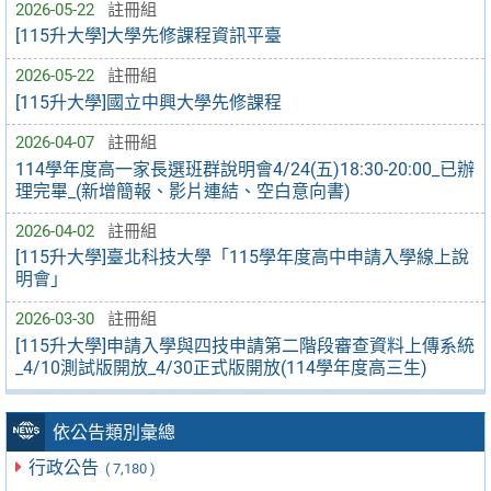
2026-05-22
註冊組
[115升大學]大學先修課程資訊平臺
2026-05-22
註冊組
[115升大學]國立中興大學先修課程
2026-04-07
註冊組
114學年度高一家長選班群說明會4/24(五)18:30-20:00_已辦
理完畢_(新增簡報、影片連結、空白意向書)
2026-04-02
註冊組
[115升大學]臺北科技大學「115學年度高中申請入學線上說
明會」
2026-03-30
註冊組
[115升大學]申請入學與四技申請第二階段審查資料上傳系統
_4/10測試版開放_4/30正式版開放(114學年度高三生)
依公告類別彙總
行政公告
( 7,180 )