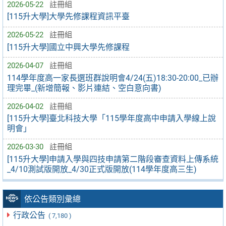
2026-05-22
註冊組
[115升大學]大學先修課程資訊平臺
2026-05-22
註冊組
[115升大學]國立中興大學先修課程
2026-04-07
註冊組
114學年度高一家長選班群說明會4/24(五)18:30-20:00_已辦
理完畢_(新增簡報、影片連結、空白意向書)
2026-04-02
註冊組
[115升大學]臺北科技大學「115學年度高中申請入學線上說
明會」
2026-03-30
註冊組
[115升大學]申請入學與四技申請第二階段審查資料上傳系統
_4/10測試版開放_4/30正式版開放(114學年度高三生)
依公告類別彙總
行政公告
( 7,180 )