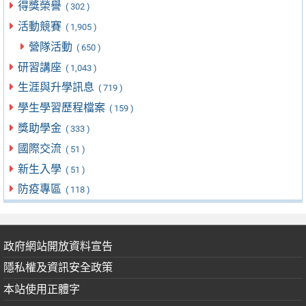
得獎榮譽
( 302 )
活動競賽
( 1,905 )
營隊活動
( 650 )
研習講座
( 1,043 )
生涯與升學訊息
( 719 )
學生學習歷程檔案
( 159 )
獎助學金
( 333 )
國際交流
( 51 )
新生入學
( 51 )
防疫專區
( 118 )
政府網站開放資料宣告
隱私權及資訊安全政策
本站使用正體字