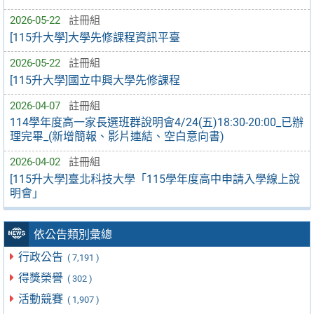
2026-05-22
註冊組
[115升大學]大學先修課程資訊平臺
2026-05-22
註冊組
[115升大學]國立中興大學先修課程
2026-04-07
註冊組
114學年度高一家長選班群說明會4/24(五)18:30-20:00_已辦
理完畢_(新增簡報、影片連結、空白意向書)
2026-04-02
註冊組
[115升大學]臺北科技大學「115學年度高中申請入學線上說
明會」
依公告類別彙總
行政公告
( 7,191 )
得獎榮譽
( 302 )
活動競賽
( 1,907 )