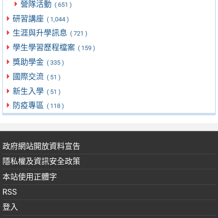
營隊活動
( 651 )
研習講座
( 1,044 )
生涯與升學訊息
( 721 )
學生學習歷程檔案
( 159 )
獎助學金
( 335 )
國際交流
( 51 )
新生入學
( 51 )
防疫專區
( 118 )
政府網站開放資料宣告
隱私權及資訊安全政策
本站使用正體字
RSS
登入