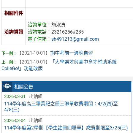
相關附件
洽詢單位：
施淑貞
洽詢資訊
洽詢電話：
23216256#235
電子信箱：
sh491213@gmail.com
【2021-10-01】
期中考前一週晚自習
【2021-10-01】
「大學選才與高中育才輔助系統
ColleGo!」功能改版
相關公告
2026-03-31
出納組
114學年度高三畢業紀念冊三聯單收費期間：4/2(四)至
4/8(三)
2026-03-04
出納組
114學年度第2學期【學生註冊四聯單】繳費期限至3/25(三)