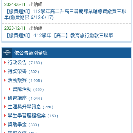
2024-06-11
出納組
【繳費通知】112學年高二升高三暑期課業輔導費繳費三聯
單(繳費期限:6/12-6/17)
2023-12-11
出納組
【繳費通知】-112學年【高二】教育旅行繳款三聯單
依公告類別彙總
行政公告
( 7,183 )
得獎榮譽
( 302 )
活動競賽
( 1,905 )
營隊活動
( 650 )
研習講座
( 1,044 )
生涯與升學訊息
( 720 )
學生學習歷程檔案
( 159 )
獎助學金
( 333 )