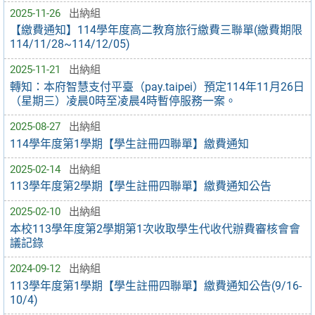
2025-11-26
出納組
【繳費通知】114學年度高二教育旅行繳費三聯單(繳費期限
114/11/28~114/12/05)
2025-11-21
出納組
轉知：本府智慧支付平臺（pay.taipei）預定114年11月26日
（星期三）凌晨0時至凌晨4時暫停服務一案。
2025-08-27
出納組
114學年度第1學期【學生註冊四聯單】繳費通知
2025-02-14
出納組
113學年度第2學期【學生註冊四聯單】繳費通知公告
2025-02-10
出納組
本校113學年度第2學期第1次收取學生代收代辦費審核會會
議記錄
2024-09-12
出納組
113學年度第1學期【學生註冊四聯單】繳費通知公告(9/16-
10/4)