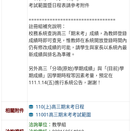
考試範圍暨日程表請參考附件
=================================
註冊組補充說明：
校務系統查詢高三「期末考」成績，為教師登錄
成績時即可查見，惟教師在系統開放登錄時間內
仍有修改成績的可能，請學生與家長以系統內最
新成績與排名為準確。
另外高三「分項(原始)學期成績」與「(目前)學
期成績」因學期時程等因素考量，預定在
111.1.14(五)進行系統公告，謝謝！
110(上)高三期末考日程
相關附件
11001高三期末考考試範圍
洽詢單位：
教學組