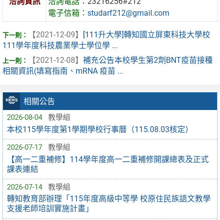
洽詢資訊
洽詢電話：
23216256#212
電子信箱：
studarf212@gmail.com
【2021-12-09】
[111升大學]轉知國立屏東科技大學校
111學年度科技農業學士學位學 ...
【2021-12-08】
補充公告本校學生第2劑BNT疫苗接種
相關資訊(填寫指南、mRNA 疫苗 ...
相關公告
2026-08-04
教學組
本校115學年度第1學期學校行事曆（115.08.03核定）
2026-07-17
教學組
【高一二重補修】114學年度高一二重補修開課總表及正式
課表連結
2026-07-14
教學組
轉知教育部辦理「115年度高級中等學 校原住民族語文教學
支援老師培訓實施計畫」