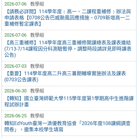
2026-07-06
教學組
【請務必詳閱】114學年度﹝高一、二課程重補修﹞辦法與
申請表格【0708公告巴威颱風因應措施、0709新增高一二
重補修暫定課表】
2026-07-06
教學組
【高三重補修】114學年度高三重補修開課總表及課表連結
(7/13-7/14課程因分科測驗暫停，調整時段請詳見即時課表
公告)
2026-07-03
教學組
【重要】114學年度高二升高三暑期輔導實施辦法及課表
(0703公告課表)
2026-06-30
教學組
【轉知】國立臺灣師範大學115學年度第1學期高中生進階課
程試辦計畫
2026-06-25
教學組
轉知EdYouth臺灣一滴優教育協會「2026年度108課綱調查
問卷」，邀集本校學生填寫