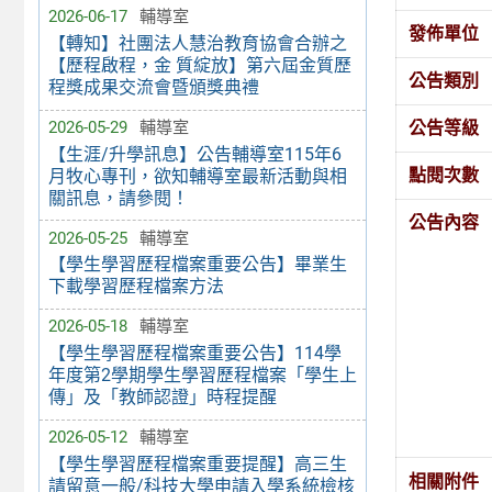
2026-06-17
輔導室
發佈單位
【轉知】社團法人慧治教育協會合辦之
【歷程啟程，金 質綻放】第六屆金質歷
公告類別
程獎成果交流會暨頒獎典禮
公告等級
2026-05-29
輔導室
【生涯/升學訊息】公告輔導室115年6
點閱次數
月牧心專刊，欲知輔導室最新活動與相
關訊息，請參閱！
公告內容
2026-05-25
輔導室
【學生學習歷程檔案重要公告】畢業生
下載學習歷程檔案方法
2026-05-18
輔導室
【學生學習歷程檔案重要公告】114學
年度第2學期學生學習歷程檔案「學生上
傳」及「教師認證」時程提醒
2026-05-12
輔導室
【學生學習歷程檔案重要提醒】高三生
相關附件
請留意一般/科技大學申請入學系統檢核