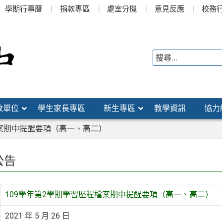
學期行事曆
捐款專區
處室分機
意見反應
校務
政單位
學生家長專區
新生專區
教學資訊
協力
檔案期中提醒要項（高一、高二）
公告
109學年第2學期學習歷程檔案期中提醒要項（高一、高二）
2021 年 5 月 26 日