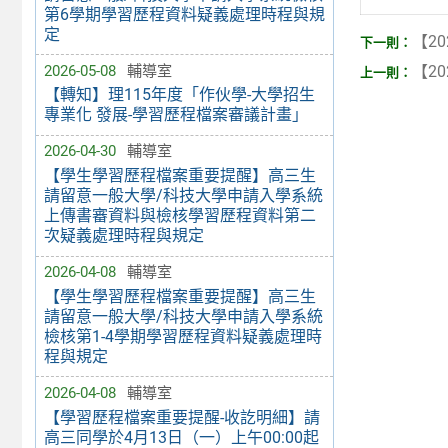
第6學期學習歷程資料疑義處理時程與規
定
【20
2026-05-08
輔導室
【20
【轉知】理115年度「作伙學-大學招生
專業化 發展-學習歷程檔案審議計畫」
2026-04-30
輔導室
【學生學習歷程檔案重要提醒】高三生
請留意一般大學/科技大學申請入學系統
上傳書審資料與檢核學習歷程資料第二
次疑義處理時程與規定
2026-04-08
輔導室
【學生學習歷程檔案重要提醒】高三生
請留意一般大學/科技大學申請入學系統
檢核第1-4學期學習歷程資料疑義處理時
程與規定
2026-04-08
輔導室
【學習歷程檔案重要提醒-收訖明細】請
高三同學於4月13日（一）上午00:00起