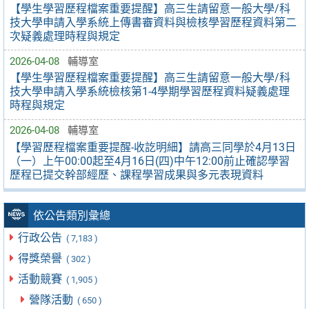
【學生學習歷程檔案重要提醒】高三生請留意一般大學/科
技大學申請入學系統上傳書審資料與檢核學習歷程資料第二
次疑義處理時程與規定
2026-04-08
輔導室
【學生學習歷程檔案重要提醒】高三生請留意一般大學/科
技大學申請入學系統檢核第1-4學期學習歷程資料疑義處理
時程與規定
2026-04-08
輔導室
【學習歷程檔案重要提醒-收訖明細】請高三同學於4月13日
（一）上午00:00起至4月16日(四)中午12:00前止確認學習
歷程已提交幹部經歷、課程學習成果與多元表現資料
依公告類別彙總
行政公告
( 7,183 )
得獎榮譽
( 302 )
活動競賽
( 1,905 )
營隊活動
( 650 )