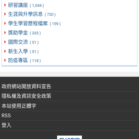
研習講座
( 1,044 )
生涯與升學訊息
( 720 )
學生學習歷程檔案
( 159 )
獎助學金
( 333 )
國際交流
( 51 )
新生入學
( 51 )
防疫專區
( 118 )
政府網站開放資料宣告
隱私權及資訊安全政策
本站使用正體字
RSS
登入