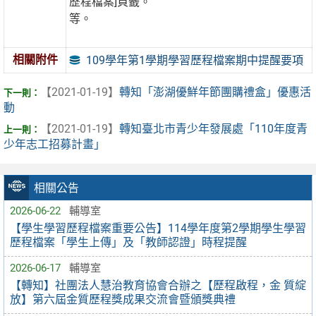
歷程檔案]頁籤。
等。
相關附件
109學年第1學期學習歷程檔案期中提醒要項
【2021-01-19】
轉知「澎湖優鮮年節團購禮盒」優惠活
動
【2021-01-19】
轉知臺北市青少年發展處「110年度青
少年志工招募計畫」
相關公告
2026-06-22
輔導室
【學生學習歷程檔案重要公告】114學年度第2學期學生學習
歷程檔案「學生上傳」及「教師認證」時程提醒
2026-06-17
輔導室
【轉知】社團法人慧治教育協會合辦之【歷程啟程，金 質綻
放】第六屆金質歷程獎成果交流會暨頒獎典禮