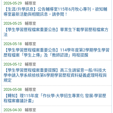
2026-05-29
輔導室
【生涯/升學訊息】公告輔導室115年6月牧心專刊，欲知輔
導室最新活動與相關訊息，請參閱！
2026-05-25
輔導室
【學生學習歷程檔案重要公告】畢業生下載學習歷程檔案方
法
2026-05-18
輔導室
【學生學習歷程檔案重要公告】114學年度第2學期學生學習
歷程檔案「學生上傳」及「教師認證」時程提醒
2026-05-12
輔導室
【學生學習歷程檔案重要提醒】高三生請留意一般/科技大
學申請入學系統檢核第6學期學習歷程資料疑義處理時程與
規定
2026-05-08
輔導室
【轉知】理115年度「作伙學-大學招生專業化 發展-學習歷
程檔案審議計畫」
2026-04-30
輔導室