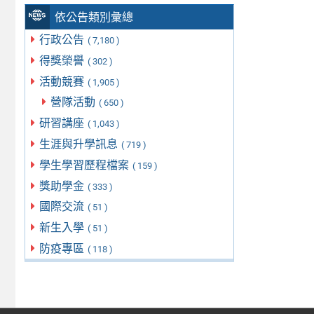
依公告類別彙總
行政公告
( 7,180 )
得獎榮譽
( 302 )
活動競賽
( 1,905 )
營隊活動
( 650 )
研習講座
( 1,043 )
生涯與升學訊息
( 719 )
學生學習歷程檔案
( 159 )
獎助學金
( 333 )
國際交流
( 51 )
新生入學
( 51 )
防疫專區
( 118 )