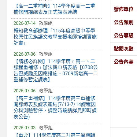
【高一二重補修】114學年度高一二重
發佈單位
補修開課總表及正式課表連結
公告類別
2026-07-14
教學組
轉知教育部辦理「115年度高級中等學
公告等級
校原住民族語文教學支援老師培訓實施
計畫」
點閱次數
2026-07-06
教學組
【請務必詳閱】114學年度﹝高一、二
公告內容
課程重補修﹞辦法與申請表格【0708公
告巴威颱風因應措施、0709新增高一二
重補修暫定課表】
2026-07-06
教學組
【高三重補修】114學年度高三重補修
開課總表及課表連結(7/13-7/14課程因
分科測驗暫停，調整時段請詳見即時課
表公告)
2026-07-03
教學組
【重要】114學年度高二升高三暑期輔