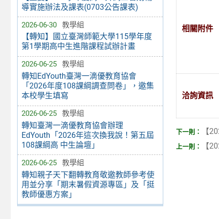
導實施辦法及課表(0703公告課表)
2026-06-30
教學組
相關附件
【轉知】國立臺灣師範大學115學年度
第1學期高中生進階課程試辦計畫
2026-06-25
教學組
轉知EdYouth臺灣一滴優教育協會
「2026年度108課綱調查問卷」，邀集
洽詢資訊
本校學生填寫
2026-06-25
教學組
轉知臺灣一滴優教育協會辦理
【20
EdYouth「2026年這次換我說！第五屆
108課綱高 中生論壇」
【20
2026-06-25
教學組
轉知親子天下翻轉教育敬邀教師參考使
用並分享「期末暑假資源專區」及「挺
教師優惠方案」