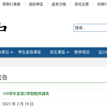
學期行事曆
捐款專區
處室分機
意見反應
校務
政單位
學生家長專區
新生專區
教學資訊
協力
公告
109學年度第2學期教師課表
2021 年 2 月 19 日