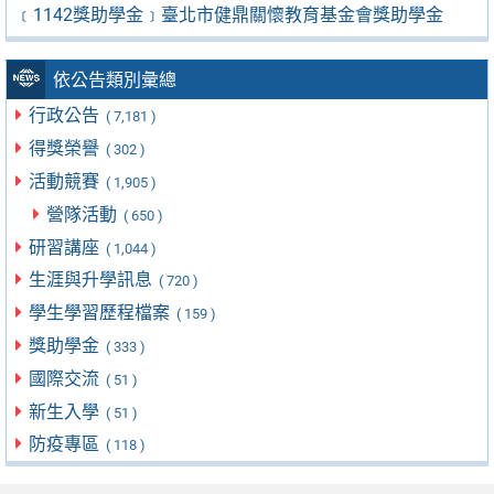
﹝1142獎助學金﹞臺北市健鼎關懷教育基金會獎助學金
依公告類別彙總
行政公告
( 7,181 )
得獎榮譽
( 302 )
活動競賽
( 1,905 )
營隊活動
( 650 )
研習講座
( 1,044 )
生涯與升學訊息
( 720 )
學生學習歷程檔案
( 159 )
獎助學金
( 333 )
國際交流
( 51 )
新生入學
( 51 )
防疫專區
( 118 )