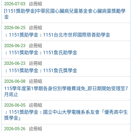
2026-07-03
註冊組
[1151獎助學金]中華民國心臟病兒童基金會心臟病童獎勵學
金
2026-06-25
註冊組
﹝1151獎助學金﹞1151台北市世邦國際慈善助學金
2026-06-23
註冊組
﹝1151獎助學金﹞1151詹氏助學金
2026-06-23
註冊組
﹝1151獎助學金﹞1151詹氏獎學金
2026-06-08
註冊組
115學年度第1學期各身份別學雜費減免_即日期開始受理至7
月底止
2026-06-05
註冊組
﹝1151獎助學金﹞國立中山大學電機系系友會「優秀高中生
獎學金」
2026-05-26
註冊組