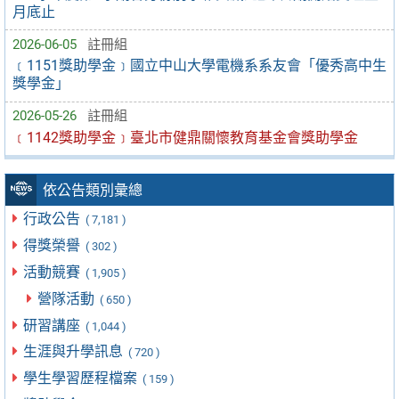
月底止
2026-06-05
註冊組
﹝1151獎助學金﹞國立中山大學電機系系友會「優秀高中生
獎學金」
2026-05-26
註冊組
﹝1142獎助學金﹞臺北市健鼎關懷教育基金會獎助學金
依公告類別彙總
行政公告
( 7,181 )
得獎榮譽
( 302 )
活動競賽
( 1,905 )
營隊活動
( 650 )
研習講座
( 1,044 )
生涯與升學訊息
( 720 )
學生學習歷程檔案
( 159 )