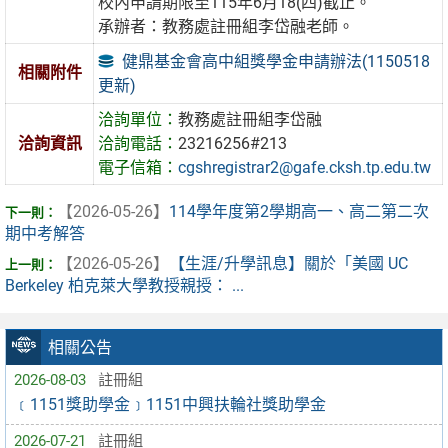
校內申請期限至115年6月18(四)截止。
承辦者：教務處註冊組李岱融老師。
健鼎基金會高中組獎學金申請辦法(1150518
相關附件
更新)
洽詢單位：
教務處註冊組李岱融
洽詢資訊
洽詢電話：
23216256#213
電子信箱：
cgshregistrar2@gafe.cksh.tp.edu.tw
【2026-05-26】
114學年度第2學期高一、高二第二次
期中考解答
【2026-05-26】
【生涯/升學訊息】關於「美國 UC
Berkeley 柏克萊大學教授親授： ...
相關公告
2026-08-03
註冊組
﹝1151獎助學金﹞1151中興扶輪社獎助學金
2026-07-21
註冊組