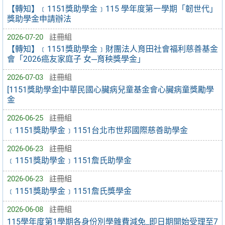
【轉知】﹝1151獎助學金﹞115 學年度第㇐學期「韌世代」
獎助學金申請辦法
2026-07-20
註冊組
【轉知】﹝1151獎助學金﹞財團法人育田社會福利慈善基金
會「2026癌友家庭子 女─育秧獎學金」
2026-07-03
註冊組
[1151獎助學金]中華民國心臟病兒童基金會心臟病童獎勵學
金
2026-06-25
註冊組
﹝1151獎助學金﹞1151台北市世邦國際慈善助學金
2026-06-23
註冊組
﹝1151獎助學金﹞1151詹氏助學金
2026-06-23
註冊組
﹝1151獎助學金﹞1151詹氏獎學金
2026-06-08
註冊組
115學年度第1學期各身份別學雜費減免_即日期開始受理至7