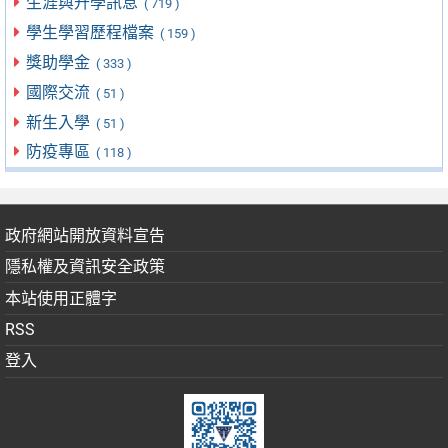
生涯與升學訊息
( 719 )
學生學習歷程檔案
( 159 )
獎助學金
( 333 )
國際交流
( 51 )
新生入學
( 51 )
防疫專區
( 118 )
政府網站開放資料宣告
隱私權及資訊安全政策
本站使用正體字
RSS
登入