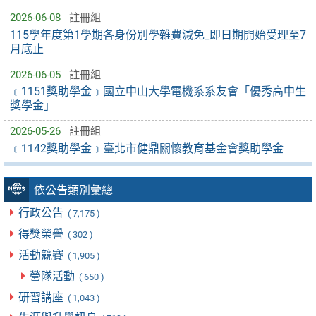
2026-06-08
註冊組
115學年度第1學期各身份別學雜費減免_即日期開始受理至7
月底止
2026-06-05
註冊組
﹝1151獎助學金﹞國立中山大學電機系系友會「優秀高中生
獎學金」
2026-05-26
註冊組
﹝1142獎助學金﹞臺北市健鼎關懷教育基金會獎助學金
依公告類別彙總
行政公告
( 7,175 )
得獎榮譽
( 302 )
活動競賽
( 1,905 )
營隊活動
( 650 )
研習講座
( 1,043 )