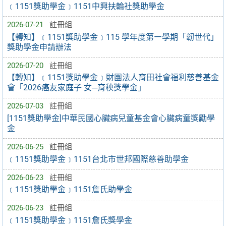
﹝1151獎助學金﹞1151中興扶輪社獎助學金
2026-07-21
註冊組
【轉知】﹝1151獎助學金﹞115 學年度第㇐學期「韌世代」
獎助學金申請辦法
2026-07-20
註冊組
【轉知】﹝1151獎助學金﹞財團法人育田社會福利慈善基金
會「2026癌友家庭子 女─育秧獎學金」
2026-07-03
註冊組
[1151獎助學金]中華民國心臟病兒童基金會心臟病童獎勵學
金
2026-06-25
註冊組
﹝1151獎助學金﹞1151台北市世邦國際慈善助學金
2026-06-23
註冊組
﹝1151獎助學金﹞1151詹氏助學金
2026-06-23
註冊組
﹝1151獎助學金﹞1151詹氏獎學金