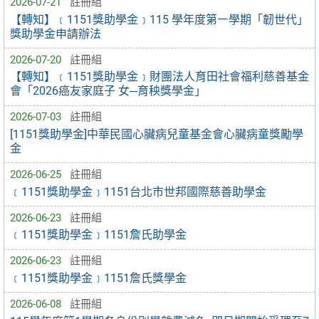
2026-07-21
註冊組
【轉知】﹝1151獎助學金﹞115 學年度第㇐學期「韌世代」
獎助學金申請辦法
2026-07-20
註冊組
【轉知】﹝1151獎助學金﹞財團法人育田社會福利慈善基金
會「2026癌友家庭子 女─育秧獎學金」
2026-07-03
註冊組
[1151獎助學金]中華民國心臟病兒童基金會心臟病童獎勵學
金
2026-06-25
註冊組
﹝1151獎助學金﹞1151台北市世邦國際慈善助學金
2026-06-23
註冊組
﹝1151獎助學金﹞1151詹氏助學金
2026-06-23
註冊組
﹝1151獎助學金﹞1151詹氏獎學金
2026-06-08
註冊組