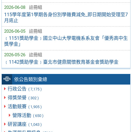
2026-06-08
註冊組
115學年度第1學期各身份別學雜費減免_即日期開始受理至7
月底止
2026-06-05
註冊組
﹝1151獎助學金﹞國立中山大學電機系系友會「優秀高中生
獎學金」
2026-05-26
註冊組
﹝1142獎助學金﹞臺北市健鼎關懷教育基金會獎助學金
依公告類別彙總
行政公告
( 7,175 )
得獎榮譽
( 302 )
活動競賽
( 1,905 )
營隊活動
( 650 )
研習講座
( 1,043 )