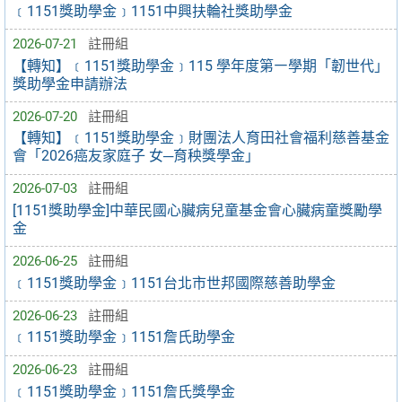
﹝1151獎助學金﹞1151中興扶輪社獎助學金
2026-07-21
註冊組
【轉知】﹝1151獎助學金﹞115 學年度第㇐學期「韌世代」
獎助學金申請辦法
2026-07-20
註冊組
【轉知】﹝1151獎助學金﹞財團法人育田社會福利慈善基金
會「2026癌友家庭子 女─育秧獎學金」
2026-07-03
註冊組
[1151獎助學金]中華民國心臟病兒童基金會心臟病童獎勵學
金
2026-06-25
註冊組
﹝1151獎助學金﹞1151台北市世邦國際慈善助學金
2026-06-23
註冊組
﹝1151獎助學金﹞1151詹氏助學金
2026-06-23
註冊組
﹝1151獎助學金﹞1151詹氏獎學金