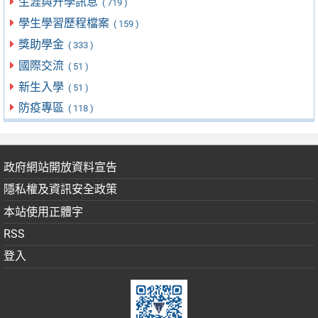
生涯與升學訊息
( 719 )
學生學習歷程檔案
( 159 )
獎助學金
( 333 )
國際交流
( 51 )
新生入學
( 51 )
防疫專區
( 118 )
政府網站開放資料宣告
隱私權及資訊安全政策
本站使用正體字
RSS
登入