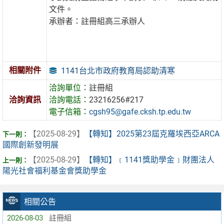
文件。
承辦者：註冊組高三承辦人
相關附件
1141台北市政府教育局認助清寒
洽詢單位：
註冊組
洽詢資訊
洽詢電話：
23216256#217
電子信箱：
cgsh95@gafe.cksh.tp.edu.tw
【2025-08-29】
【轉知】2025第23屆克羅埃西亞ARCA
國際創新發明展
【2025-08-29】
【轉知】﹝1141獎助學金﹞財團法人
陽光社會福利基金會獎助學金
相關公告
2026-08-03
註冊組