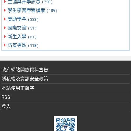
生涯與升學訊息
( 720 )
學生學習歷程檔案
( 159 )
獎助學金
( 333 )
國際交流
( 51 )
新生入學
( 51 )
防疫專區
( 118 )
政府網站開放資料宣告
隱私權及資訊安全政策
本站使用正體字
RSS
登入