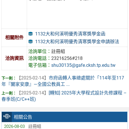
1132大和何溪明優秀清寒獎學金函
相關附件
1132大和何溪明優秀清寒獎學金申請辦法
洽詢單位：
註冊組
洽詢資訊
洽詢電話：
23216256#218
電子信箱：
shu30135@gafe.cksh.tp.edu.tw
【2025-02-14】
市府函轉人事總處關於「114年至117
年『闔家安康』—全國公教員工 ...
【2025-02-14】
[轉知] 2025年大學程式設計先修課程 –
春季班(C/C++班)
相關公告
2026-08-03
註冊組