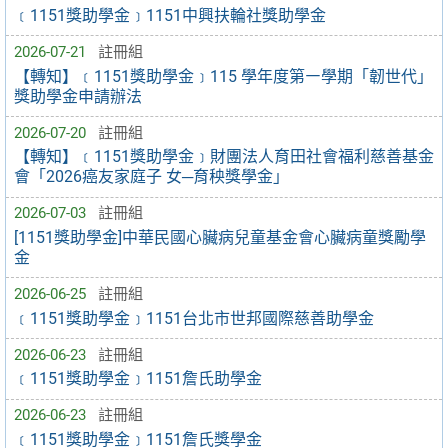
﹝1151獎助學金﹞1151中興扶輪社獎助學金
2026-07-21
註冊組
【轉知】﹝1151獎助學金﹞115 學年度第㇐學期「韌世代」
獎助學金申請辦法
2026-07-20
註冊組
【轉知】﹝1151獎助學金﹞財團法人育田社會福利慈善基金
會「2026癌友家庭子 女─育秧獎學金」
2026-07-03
註冊組
[1151獎助學金]中華民國心臟病兒童基金會心臟病童獎勵學
金
2026-06-25
註冊組
﹝1151獎助學金﹞1151台北市世邦國際慈善助學金
2026-06-23
註冊組
﹝1151獎助學金﹞1151詹氏助學金
2026-06-23
註冊組
﹝1151獎助學金﹞1151詹氏獎學金