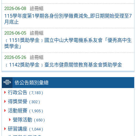
2026-06-08
註冊組
115學年度第1學期各身份別學雜費減免_即日期開始受理至7
月底止
2026-06-05
註冊組
﹝1151獎助學金﹞國立中山大學電機系系友會「優秀高中生
獎學金」
2026-05-26
註冊組
﹝1142獎助學金﹞臺北市健鼎關懷教育基金會獎助學金
依公告類別彙總
行政公告
( 7,183 )
得獎榮譽
( 302 )
活動競賽
( 1,905 )
營隊活動
( 650 )
研習講座
( 1,044 )