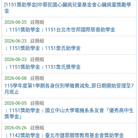
[1151獎助學金]中華民國心臟病兒童基金會心臟病童獎勵學
金
2026-06-25
註冊組
﹝1151獎助學金﹞1151台北市世邦國際慈善助學金
2026-06-23
註冊組
﹝1151獎助學金﹞1151詹氏助學金
2026-06-23
註冊組
﹝1151獎助學金﹞1151詹氏獎學金
2026-06-08
註冊組
115學年度第1學期各身份別學雜費減免_即日期開始受理至7
月底止
2026-06-05
註冊組
﹝1151獎助學金﹞國立中山大學電機系系友會「優秀高中生
獎學金」
2026-05-26
註冊組
﹝1142獎助學金﹞臺北市健鼎關懷教育基金會獎助學金