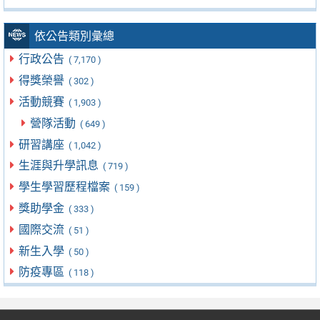
依公告類別彙總
行政公告
( 7,170 )
得獎榮譽
( 302 )
活動競賽
( 1,903 )
營隊活動
( 649 )
研習講座
( 1,042 )
生涯與升學訊息
( 719 )
學生學習歷程檔案
( 159 )
獎助學金
( 333 )
國際交流
( 51 )
新生入學
( 50 )
防疫專區
( 118 )