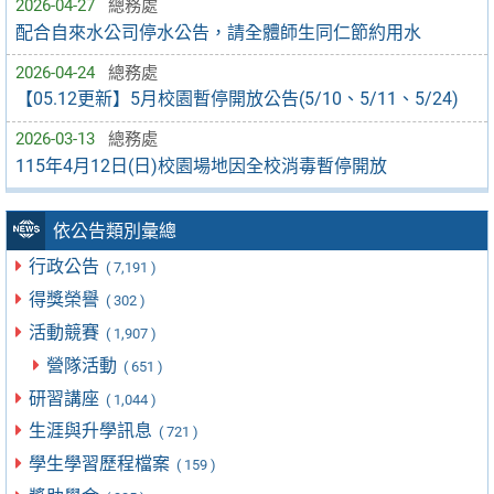
2026-04-27
總務處
配合自來水公司停水公告，請全體師生同仁節約用水
2026-04-24
總務處
【05.12更新】5月校園暫停開放公告(5/10、5/11、5/24)
2026-03-13
總務處
115年4月12日(日)校園場地因全校消毒暫停開放
依公告類別彙總
行政公告
( 7,191 )
得獎榮譽
( 302 )
活動競賽
( 1,907 )
營隊活動
( 651 )
研習講座
( 1,044 )
生涯與升學訊息
( 721 )
學生學習歷程檔案
( 159 )