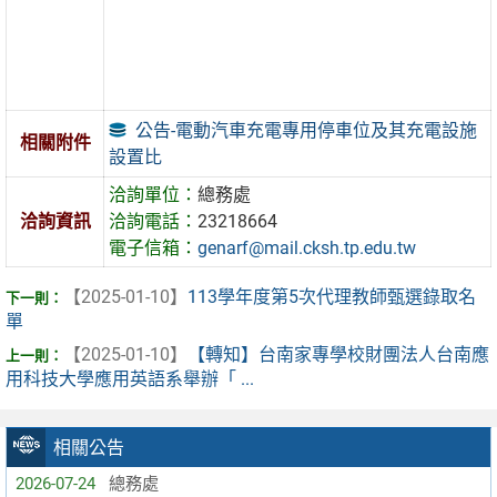
公告-電動汽車充電專用停車位及其充電設施
相關附件
設置比
洽詢單位：
總務處
洽詢資訊
洽詢電話：
23218664
電子信箱：
genarf@mail.cksh.tp.edu.tw
【2025-01-10】
113學年度第5次代理教師甄選錄取名
單
【2025-01-10】
【轉知】台南家專學校財團法人台南應
用科技大學應用英語系舉辦「 ...
相關公告
2026-07-24
總務處