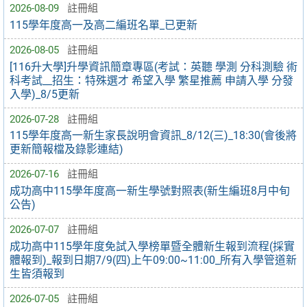
2026-08-09
註冊組
115學年度高一及高二編班名單_已更新
2026-08-05
註冊組
[116升大學]升學資訊簡章專區(考試：英聽 學測 分科測驗 術
科考試__招生：特殊選才 希望入學 繁星推薦 申請入學 分發
入學)_8/5更新
2026-07-28
註冊組
115學年度高一新生家長說明會資訊_8/12(三)_18:30(會後將
更新簡報檔及錄影連結)
2026-07-16
註冊組
成功高中115學年度高一新生學號對照表(新生編班8月中旬
公告)
2026-07-07
註冊組
成功高中115學年度免試入學榜單暨全體新生報到流程(採實
體報到)_報到日期7/9(四)上午09:00~11:00_所有入學管道新
生皆須報到
2026-07-05
註冊組