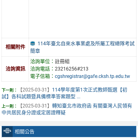
114年臺北自來水事業處及所屬工程總隊考試
相關附件
簡章
洽詢單位：
註冊組
洽詢資訊
洽詢電話：
23216256#213
電子信箱：
cgshregistrar@gafe.cksh.tp.edu.tw
【2025-03-31】
114學年度第1次正式教師甄選【初
試】各科試題暨具備標準答案題型 ...
【2025-03-31】
轉知臺北市政府函 有關臺灣人民領有
中共居民身分證或定居證釋疑
相關公告