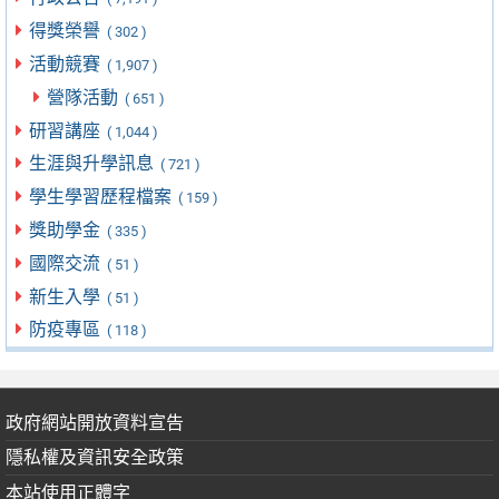
得獎榮譽
( 302 )
活動競賽
( 1,907 )
營隊活動
( 651 )
研習講座
( 1,044 )
生涯與升學訊息
( 721 )
學生學習歷程檔案
( 159 )
獎助學金
( 335 )
國際交流
( 51 )
新生入學
( 51 )
防疫專區
( 118 )
政府網站開放資料宣告
隱私權及資訊安全政策
本站使用正體字