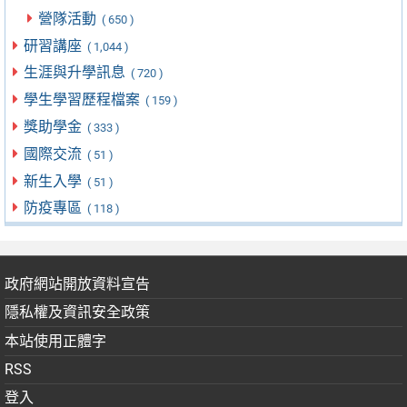
營隊活動
( 650 )
研習講座
( 1,044 )
生涯與升學訊息
( 720 )
學生學習歷程檔案
( 159 )
獎助學金
( 333 )
國際交流
( 51 )
新生入學
( 51 )
防疫專區
( 118 )
政府網站開放資料宣告
隱私權及資訊安全政策
本站使用正體字
RSS
登入