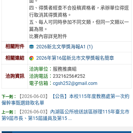
面。
四、得獎者經查不合投稿資格者，承辦單位得逕
行取消其得獎資格。
五、每人可同時參加不同文類，但同一文類以一
篇為限。
比賽內容詳見附件
相關附件
2026新北文學獎海報A1 (1)
2026年第16屆新北市文學獎報名簡章
相關連結
洽詢單位：
服務推廣組
洽詢資訊
洽詢電話：
23216256#252
電子信箱：
cgsh252@gmail.com
【2026-06-03】
【公告】本校115年度教務處第一次約
僱幹事甄選錄取名單
【2026-06-03】
內湖區公所檢送該區辦理115年臺北市
第9屆市長、第15屆議員及第15 ...