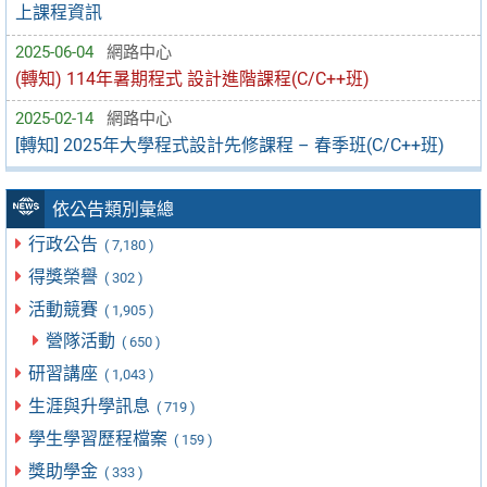
上課程資訊
2025-06-04
網路中心
(轉知) 114年暑期程式 設計進階課程(C/C++班)
2025-02-14
網路中心
[轉知] 2025年大學程式設計先修課程 – 春季班(C/C++班)
依公告類別彙總
行政公告
( 7,180 )
得獎榮譽
( 302 )
活動競賽
( 1,905 )
營隊活動
( 650 )
研習講座
( 1,043 )
生涯與升學訊息
( 719 )
學生學習歷程檔案
( 159 )
獎助學金
( 333 )