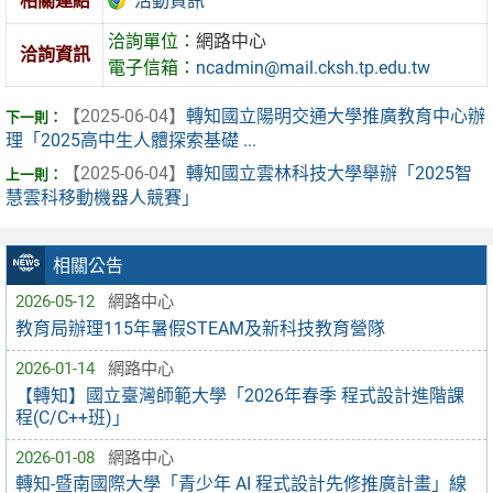
活動資訊
相關連結
洽詢單位：
網路中心
洽詢資訊
電子信箱：
ncadmin@mail.cksh.tp.edu.tw
【2025-06-04】
轉知國立陽明交通大學推廣教育中心辦
理「2025高中生人體探索基礎 ...
【2025-06-04】
轉知國立雲林科技大學舉辦「2025智
慧雲科移動機器人競賽」
相關公告
2026-05-12
網路中心
教育局辦理115年暑假STEAM及新科技教育營隊
2026-01-14
網路中心
【轉知】國立臺灣師範大學「2026年春季 程式設計進階課
程(C/C++班)」
2026-01-08
網路中心
轉知-暨南國際大學「青少年 AI 程式設計先修推廣計畫」線