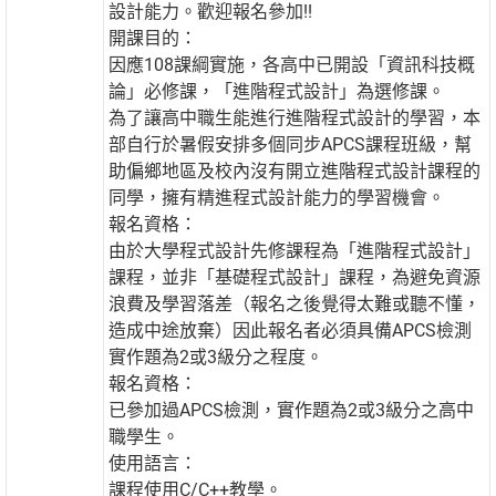
設計能力。歡迎報名參加!!
開課目的：
因應108課綱實施，各高中已開設「資訊科技概
論」必修課，「進階程式設計」為選修課。
為了讓高中職生能進行進階程式設計的學習，本
部自行於暑假安排多個同步APCS課程班級，幫
助偏鄉地區及校內沒有開立進階程式設計課程的
同學，擁有精進程式設計能力的學習機會。
報名資格：
由於大學程式設計先修課程為「進階程式設計」
課程，並非「基礎程式設計」課程，為避免資源
浪費及學習落差（報名之後覺得太難或聽不懂，
造成中途放棄）因此報名者必須具備APCS檢測
實作題為2或3級分之程度。
報名資格：
已參加過APCS檢測，實作題為2或3級分之高中
職學生。
使用語言：
課程使用C/C++教學。