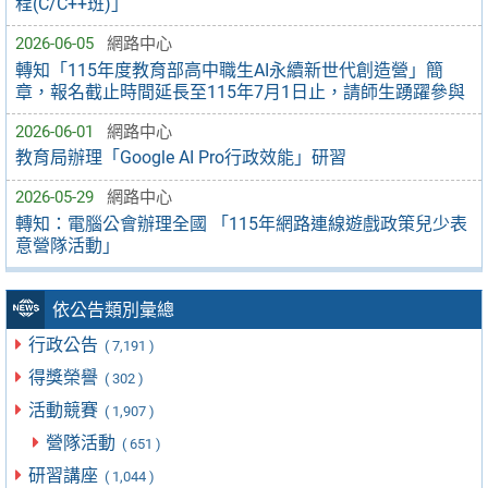
程(C/C++班)」
2026-06-05
網路中心
轉知「115年度教育部高中職生AI永續新世代創造營」簡
章，報名截止時間延長至115年7月1日止，請師生踴躍參與
2026-06-01
網路中心
教育局辦理「Google AI Pro行政效能」研習
2026-05-29
網路中心
轉知：電腦公會辦理全國 「115年網路連線遊戲政策兒少表
意營隊活動」
依公告類別彙總
行政公告
( 7,191 )
得獎榮譽
( 302 )
活動競賽
( 1,907 )
營隊活動
( 651 )
研習講座
( 1,044 )