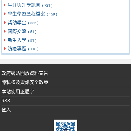
生涯與升學訊息
( 721 )
學生學習歷程檔案
( 159 )
獎助學金
( 335 )
國際交流
( 51 )
新生入學
( 51 )
防疫專區
( 118 )
政府網站開放資料宣告
隱私權及資訊安全政策
本站使用正體字
RSS
登入