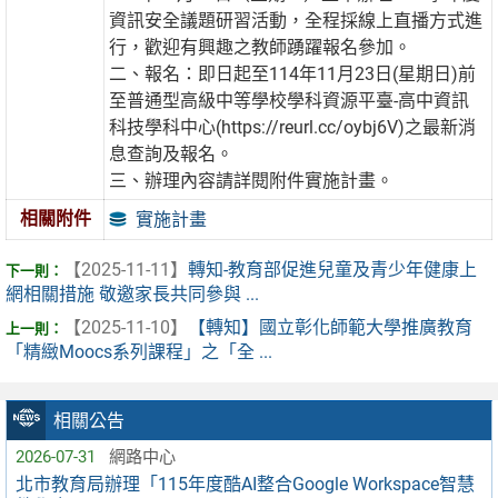
資訊安全議題研習活動，全程採線上直播方式進
行，歡迎有興趣之教師踴躍報名參加。
二、報名：即日起至114年11月23日(星期日)前
至普通型高級中等學校學科資源平臺-高中資訊
科技學科中心(https://reurl.cc/oybj6V)之最新消
息查詢及報名。
三、辦理內容請詳閱附件實施計畫。
相關附件
實施計畫
【2025-11-11】
轉知-教育部促進兒童及青少年健康上
網相關措施 敬邀家長共同參與 ...
【2025-11-10】
【轉知】國立彰化師範大學推廣教育
「精緻Moocs系列課程」之「全 ...
相關公告
2026-07-31
網路中心
北市教育局辦理「115年度酷AI整合Google Workspace智慧