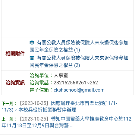
有關公教人員保險被保險人未來退保後參加
國民年金保險之權益 (1)
相關附件
有關公教人員保險被保險人未來退保後參加
國民年金保險之權益 (2)
洽詢單位：
人事室
洽詢資訊
洽詢電話：
23216256#261~262
電子信箱：
ckshschool@gmail.com
【2023-10-25】
因應辦理臺北市音樂比賽(11/1-
11/3)，本校兵役折抵業務暫停辦理
【2023-10-25】
轉知中國醫藥大學推廣教育中心於112
年11月18日至12月9日與台灣藝 ...