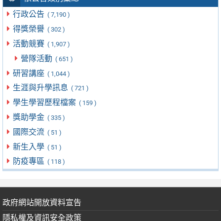
行政公告
( 7,190 )
得獎榮譽
( 302 )
活動競賽
( 1,907 )
營隊活動
( 651 )
研習講座
( 1,044 )
生涯與升學訊息
( 721 )
學生學習歷程檔案
( 159 )
獎助學金
( 335 )
國際交流
( 51 )
新生入學
( 51 )
防疫專區
( 118 )
政府網站開放資料宣告
隱私權及資訊安全政策