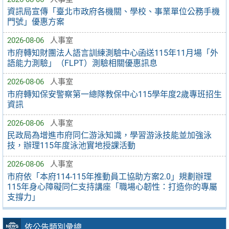
資訊局宣傳「臺北市政府各機關、學校、事業單位公務手機
門號」優惠方案
2026-08-06
人事室
市府轉知財團法人語言訓練測驗中心函送115年11月場「外
語能力測驗」（FLPT）測驗相關優惠訊息
2026-08-06
人事室
市府轉知保安警察第一總隊教保中心115學年度2歲專班招生
資訊
2026-08-06
人事室
民政局為增進市府同仁游泳知識，學習游泳技能並加強泳
技，辦理115年度泳池實地授課活動
2026-08-06
人事室
市府依「本府114-115年推動員工協助方案2.0」規劃辦理
115年身心障礙同仁支持講座「職場心韌性：打造你的專屬
支撐力」
依公告類別彙總