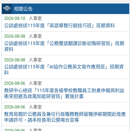
相關公告
2026-08-10
人事室
公訓處檢送115年度「英語導覽行銷技巧班」班期資料
2026-08-08
人事室
公訓處檢送115年度「公務雙語翻譯診斷初階研習班」班期
資料
2026-08-08
人事室
公訓處檢送115年度「AI協作公務英文寫作應用班」班期資
料
2026-08-06
人事室
教研中心檢送「115年度各級學校教職員工財產申報與利益
衝突迴避及政風知能研習班」實施計畫
2026-08-06
人事室
教育局關於公務員及兼任行政職務教師留職停薪期間赴陸應
申請許可，請本校善用公開場合宣導
2026-08-06
人事室