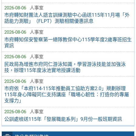
2026-08-06
人事室
市府轉知財團法人語言訓練測驗中心函送115年11月場「外
語能力測驗」（FLPT）測驗相關優惠訊息
2026-08-06
人事室
市府轉知保安警察第一總隊教保中心115學年度2歲專班招生
資訊
2026-08-06
人事室
民政局為增進市府同仁游泳知識，學習游泳技能並加強泳
技，辦理115年度泳池實地授課活動
2026-08-06
人事室
市府依「本府114-115年推動員工協助方案2.0」規劃辦理
115年身心障礙同仁支持講座「職場心韌性：打造你的專屬
支撐力」
2026-08-06
人事室
公訓處檢送115年「發展職能系列」9月份一般班期資訊