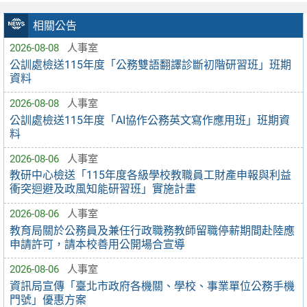
相關公告
2026-08-08
人事室
公訓處檢送115年度「公務雙語翻譯診斷初階研習班」班期
資料
2026-08-08
人事室
公訓處檢送115年度「AI協作公務英文寫作應用班」班期資
料
2026-08-06
人事室
教研中心檢送「115年度各級學校教職員工財產申報與利益
衝突迴避及政風知能研習班」實施計畫
2026-08-06
人事室
教育局關於公務員及兼任行政職務教師留職停薪期間赴陸應
申請許可，請本校善用公開場合宣導
2026-08-06
人事室
資訊局宣傳「臺北市政府各機關、學校、事業單位公務手機
門號」優惠方案