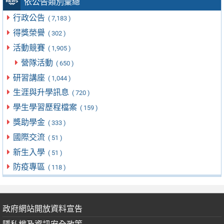
依公告類別彙總
行政公告
( 7,183 )
得獎榮譽
( 302 )
活動競賽
( 1,905 )
營隊活動
( 650 )
研習講座
( 1,044 )
生涯與升學訊息
( 720 )
學生學習歷程檔案
( 159 )
獎助學金
( 333 )
國際交流
( 51 )
新生入學
( 51 )
防疫專區
( 118 )
政府網站開放資料宣告