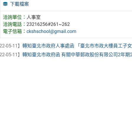
下載檔案
洽詢單位：
人事室
洽詢電話：
23216256#261~262
電子信箱：
ckshschool@gmail.com
22-05-11】
轉知臺北市政府人事處函 「臺北市市政大樓員工子女非營
22-05-11】
轉知臺北市政府函 有關中華郵政股份有限公司2年期定期