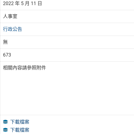
2022 年 5 月 11 日
人事室
行政公告
無
673
相關內容請參照附件
下載檔案
下載檔案