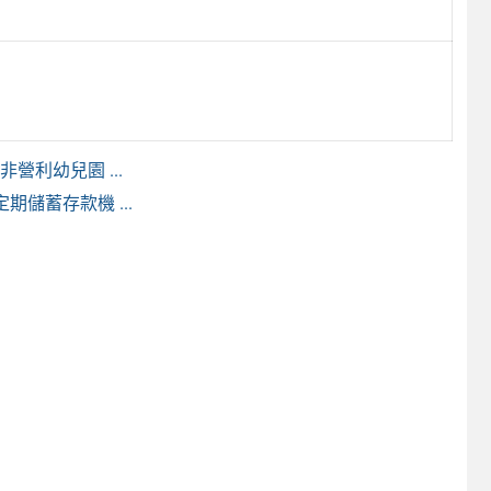
利幼兒園 ...
儲蓄存款機 ...