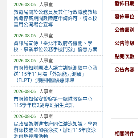
發佈日期
2026-08-06
人事室
教育局關於公務員及兼任行政職務教師
發佈單位
留職停薪期間赴陸應申請許可，請本校
善用公開場合宣導
公告類別
2026-08-06
人事室
資訊局宣傳「臺北市政府各機關、學
公告等級
校、事業單位公務手機門號」優惠方案
點閱次數
2026-08-06
人事室
市府轉知財團法人語言訓練測驗中心函
公告內容
送115年11月場「外語能力測驗」
（FLPT）測驗相關優惠訊息
2026-08-06
人事室
市府轉知保安警察第一總隊教保中心
115學年度2歲專班招生資訊
2026-08-06
人事室
民政局為增進市府同仁游泳知識，學習
游泳技能並加強泳技，辦理115年度泳
相關附件
池實地授課活動