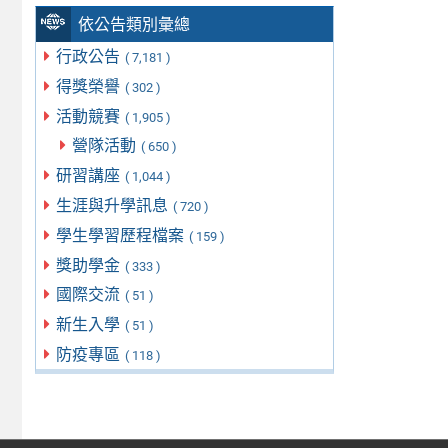
依公告類別彙總
行政公告
( 7,181 )
得獎榮譽
( 302 )
活動競賽
( 1,905 )
營隊活動
( 650 )
研習講座
( 1,044 )
生涯與升學訊息
( 720 )
學生學習歷程檔案
( 159 )
獎助學金
( 333 )
國際交流
( 51 )
新生入學
( 51 )
防疫專區
( 118 )