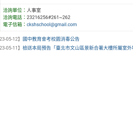
洽詢單位：
人事室
洽詢電話：
23216256#261~262
電子信箱：
ckshschool@gmail.com
23-05-12】
國中教育會考校園消毒公告
23-05-11】
檢送本局預告「臺北市文山區景新合署大樓所屬室外場所