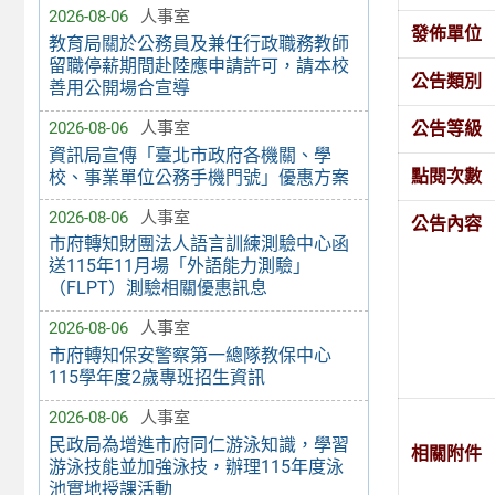
2026-08-06
人事室
發佈單位
教育局關於公務員及兼任行政職務教師
留職停薪期間赴陸應申請許可，請本校
公告類別
善用公開場合宣導
公告等級
2026-08-06
人事室
資訊局宣傳「臺北市政府各機關、學
點閱次數
校、事業單位公務手機門號」優惠方案
2026-08-06
人事室
公告內容
市府轉知財團法人語言訓練測驗中心函
送115年11月場「外語能力測驗」
（FLPT）測驗相關優惠訊息
2026-08-06
人事室
市府轉知保安警察第一總隊教保中心
115學年度2歲專班招生資訊
2026-08-06
人事室
民政局為增進市府同仁游泳知識，學習
相關附件
游泳技能並加強泳技，辦理115年度泳
池實地授課活動