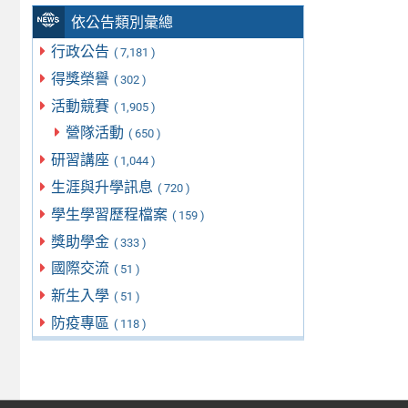
依公告類別彙總
行政公告
( 7,181 )
得獎榮譽
( 302 )
活動競賽
( 1,905 )
營隊活動
( 650 )
研習講座
( 1,044 )
生涯與升學訊息
( 720 )
學生學習歷程檔案
( 159 )
獎助學金
( 333 )
國際交流
( 51 )
新生入學
( 51 )
防疫專區
( 118 )