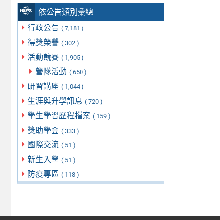
依公告類別彙總
行政公告
( 7,181 )
得獎榮譽
( 302 )
活動競賽
( 1,905 )
營隊活動
( 650 )
研習講座
( 1,044 )
生涯與升學訊息
( 720 )
學生學習歷程檔案
( 159 )
獎助學金
( 333 )
國際交流
( 51 )
新生入學
( 51 )
防疫專區
( 118 )