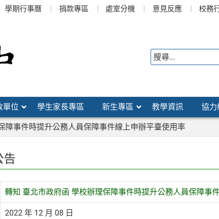
學期行事曆
捐款專區
處室分機
意見反應
校務
政單位
學生家長專區
新生專區
教學資訊
協力
理保障事件時提升公務人員保障事件線上申辦平臺使用率
公告
轉知 臺北市政府函 學校辦理保障事件時提升公務人員保障事
2022 年 12 月 08 日