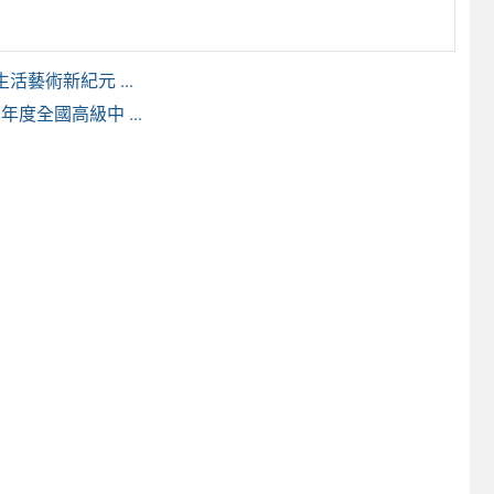
藝術新紀元 ...
年度全國高級中 ...