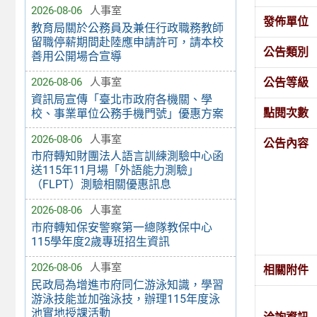
2026-08-06
人事室
發佈單位
教育局關於公務員及兼任行政職務教師
留職停薪期間赴陸應申請許可，請本校
公告類別
善用公開場合宣導
公告等級
2026-08-06
人事室
資訊局宣傳「臺北市政府各機關、學
點閱次數
校、事業單位公務手機門號」優惠方案
2026-08-06
人事室
公告內容
市府轉知財團法人語言訓練測驗中心函
送115年11月場「外語能力測驗」
（FLPT）測驗相關優惠訊息
2026-08-06
人事室
市府轉知保安警察第一總隊教保中心
115學年度2歲專班招生資訊
2026-08-06
人事室
相關附件
民政局為增進市府同仁游泳知識，學習
游泳技能並加強泳技，辦理115年度泳
池實地授課活動