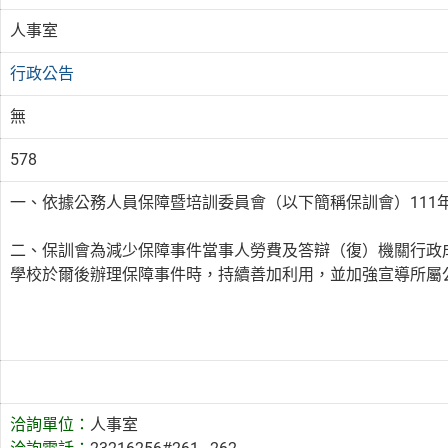
人事室
行政公告
無
578
一、依據公務人員保障暨培訓委員會（以下簡稱保訓會）111年11
二、保訓會為減少保障事件當事人勞費及答辯（復）機關行政
學校於爾後辦理保障事件時，持續善加利用，並加強宣導所屬
洽詢單位：
人事室