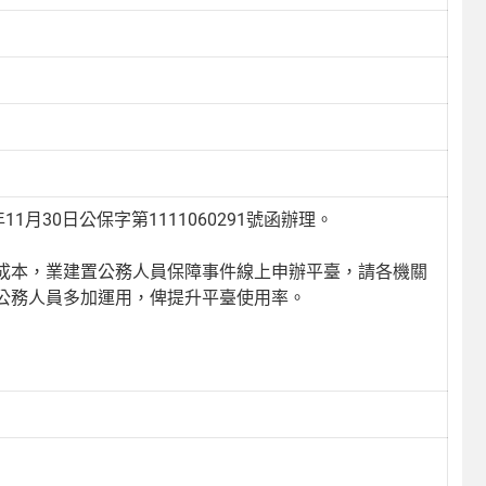
月30日公保字第1111060291號函辦理。
成本，業建置公務人員保障事件線上申辦平臺，請各機關
公務人員多加運用，俾提升平臺使用率。