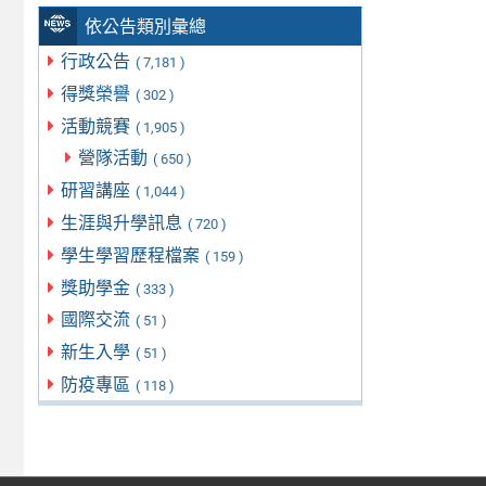
依公告類別彙總
行政公告
( 7,181 )
得獎榮譽
( 302 )
活動競賽
( 1,905 )
營隊活動
( 650 )
研習講座
( 1,044 )
生涯與升學訊息
( 720 )
學生學習歷程檔案
( 159 )
獎助學金
( 333 )
國際交流
( 51 )
新生入學
( 51 )
防疫專區
( 118 )