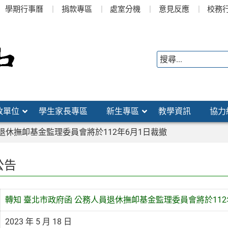
學期行事曆
捐款專區
處室分機
意見反應
校務
政單位
學生家長專區
新生專區
教學資訊
協力
退休撫卹基金監理委員會將於112年6月1日裁撤
公告
轉知 臺北市政府函 公務人員退休撫卹基金監理委員會將於112
2023 年 5 月 18 日