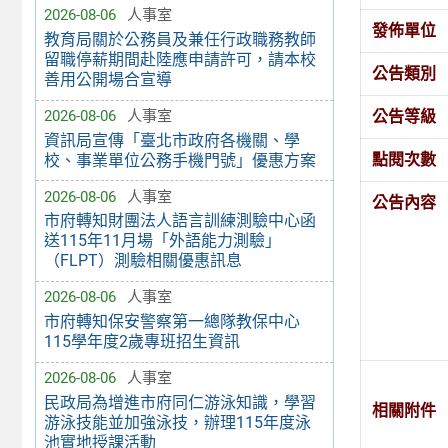
2026-08-06
人事室
發佈單位
教育局關於公務員及兼任行政職務教師
留職停薪期間赴陸應申請許可，請本校
公告類別
善用公開場合宣導
公告等級
2026-08-06
人事室
資訊局宣傳「臺北市政府各機關、學
點閱次數
校、事業單位公務手機門號」優惠方案
2026-08-06
人事室
公告內容
市府轉知財團法人語言訓練測驗中心函
送115年11月場「外語能力測驗」
（FLPT）測驗相關優惠訊息
2026-08-06
人事室
市府轉知保安警察第一總隊教保中心
115學年度2歲專班招生資訊
2026-08-06
人事室
民政局為增進市府同仁游泳知識，學習
相關附件
游泳技能並加強泳技，辦理115年度泳
池實地授課活動