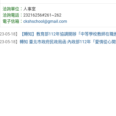
洽詢單位：
人事室
洽詢電話：
23216256#261~262
電子信箱：
ckshschool@gmail.com
23-05-18】
【轉知】教育部112年協調開辦「中等學校教師在職進修
23-05-18】
轉知 臺北市政府民政局函 內政部112年「愛情從心