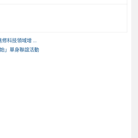
科技領域增 ...
開始」單身聯誼活動