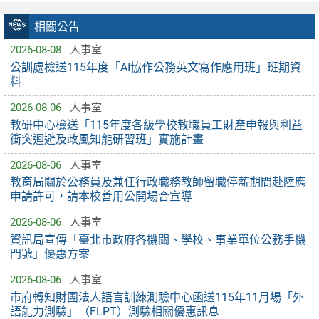
相關公告
2026-08-08
人事室
公訓處檢送115年度「AI協作公務英文寫作應用班」班期資
料
2026-08-06
人事室
教研中心檢送「115年度各級學校教職員工財產申報與利益
衝突迴避及政風知能研習班」實施計畫
2026-08-06
人事室
教育局關於公務員及兼任行政職務教師留職停薪期間赴陸應
申請許可，請本校善用公開場合宣導
2026-08-06
人事室
資訊局宣傳「臺北市政府各機關、學校、事業單位公務手機
門號」優惠方案
2026-08-06
人事室
市府轉知財團法人語言訓練測驗中心函送115年11月場「外
語能力測驗」（FLPT）測驗相關優惠訊息