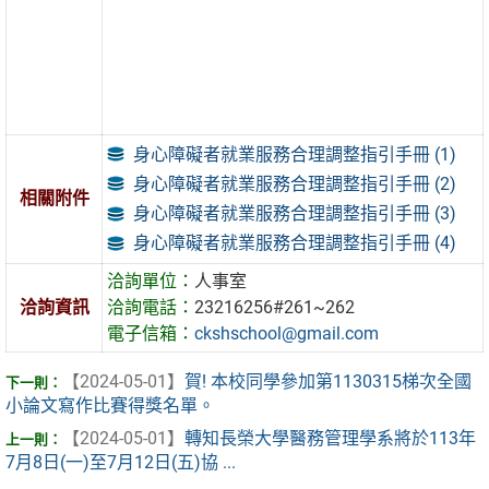
身心障礙者就業服務合理調整指引手冊 (1)
身心障礙者就業服務合理調整指引手冊 (2)
相關附件
身心障礙者就業服務合理調整指引手冊 (3)
身心障礙者就業服務合理調整指引手冊 (4)
洽詢單位：
人事室
洽詢資訊
洽詢電話：
23216256#261~262
電子信箱：
ckshschool@gmail.com
【2024-05-01】
賀! 本校同學參加第1130315梯次全國
小論文寫作比賽得獎名單。
【2024-05-01】
轉知長榮大學醫務管理學系將於113年
7月8日(一)至7月12日(五)協 ...