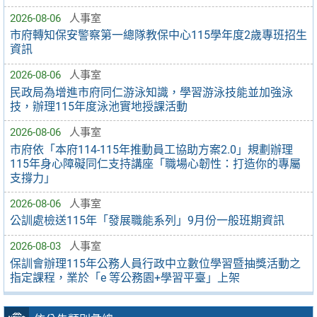
2026-08-06
人事室
市府轉知保安警察第一總隊教保中心115學年度2歲專班招生
資訊
2026-08-06
人事室
民政局為增進市府同仁游泳知識，學習游泳技能並加強泳
技，辦理115年度泳池實地授課活動
2026-08-06
人事室
市府依「本府114-115年推動員工協助方案2.0」規劃辦理
115年身心障礙同仁支持講座「職場心韌性：打造你的專屬
支撐力」
2026-08-06
人事室
公訓處檢送115年「發展職能系列」9月份一般班期資訊
2026-08-03
人事室
保訓會辦理115年公務人員行政中立數位學習暨抽獎活動之
指定課程，業於「e 等公務園+學習平臺」上架