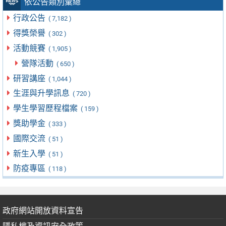
依公告類別彙總
行政公告
( 7,182 )
得獎榮譽
( 302 )
活動競賽
( 1,905 )
營隊活動
( 650 )
研習講座
( 1,044 )
生涯與升學訊息
( 720 )
學生學習歷程檔案
( 159 )
獎助學金
( 333 )
國際交流
( 51 )
新生入學
( 51 )
防疫專區
( 118 )
政府網站開放資料宣告