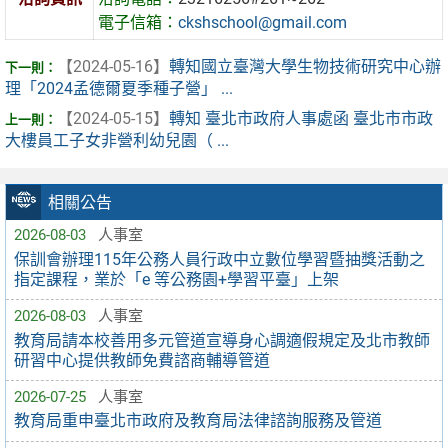
電子信箱：
ckshschool@gmail.com
【2024-05-16】
轉知國立臺灣大學生物技術研究中心辦
理「2024孟德爾夏季種子營」 ...
【2024-05-15】
轉知 臺北市政府人事處函 臺北市市政
大樓員工子女非營利幼兒園（ ...
相關公告
2026-08-03
人事室
保訓會辦理115年公務人員行政中立數位學習暨抽獎活動之
指定課程，業於「e 等公務園+學習平臺」上架
2026-08-03
人事室
教育局請本校善用多元管道宣導身心調適假規定及北市教師
研習中心提供教師免費諮商輔導管道
2026-07-25
人事室
教育局重申臺北市政府及教育局法律諮詢服務及管道