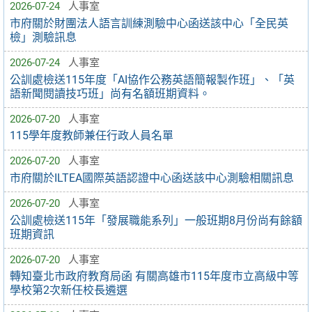
2026-07-24
人事室
市府關於財團法人語言訓練測驗中心函送該中心「全民英
檢」測驗訊息
2026-07-24
人事室
公訓處檢送115年度「AI協作公務英語簡報製作班」、「英
語新聞閱讀技巧班」尚有名額班期資料。
2026-07-20
人事室
115學年度教師兼任行政人員名單
2026-07-20
人事室
市府關於ILTEA國際英語認證中心函送該中心測驗相關訊息
2026-07-20
人事室
公訓處檢送115年「發展職能系列」一般班期8月份尚有餘額
班期資訊
2026-07-20
人事室
轉知臺北市政府教育局函 有關高雄市115年度市立高級中等
學校第2次新任校長遴選