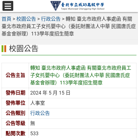
跳
至
選
主
首頁
>
校園公告
>
行政公告
>
轉知 臺北市政府人事處函 有關
單
要
臺北市政府員工子女托嬰中心（委託財團法人中華 民國唐氏症
內
基金會辦理）113學年度招生簡章
容
校園公告
區
轉知 臺北市政府人事處函 有關臺北市政府員工
公告主旨
子女托嬰中心（委託財團法人中華 民國唐氏症
基金會辦理）113學年度招生簡章
發佈日期
2024 年 5 月 15 日
發佈單位
人事室
公告類別
行政公告
公告等級
無
點閱次數
533