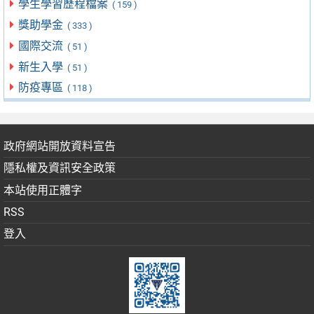
學生學習歷程檔案
( 159 )
獎助學金
( 333 )
國際交流
( 51 )
新生入學
( 51 )
防疫專區
( 118 )
政府網站開放資料宣告
隱私權及資訊安全政策
本站使用正體字
RSS
登入