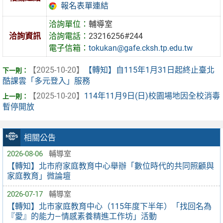
報名表單連結
洽詢單位：
輔導室
洽詢資訊
洽詢電話：
23216256#244
電子信箱：
tokukan@gafe.cksh.tp.edu.tw
【2025-10-20】
【轉知】自115年1月31日起終止臺北
酷課雲「多元登入」服務
【2025-10-20】
114年11月9日(日)校園場地因全校消毒
暫停開放
相關公告
2026-08-06
輔導室
【轉知】北市府家庭教育中心舉辦「數位時代的共同照顧與
家庭教育」微論壇
2026-07-17
輔導室
【轉知】北市家庭教育中心（115年度下半年）「找回名為
『愛』的能力—情感素養精進工作坊」活動