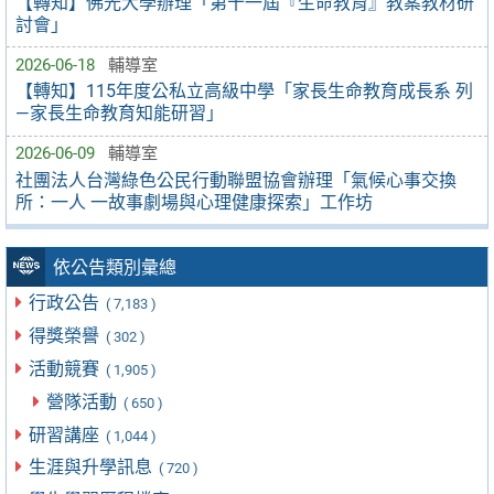
【轉知】佛光大學辦理「第十一屆『生命教育』教案教材研
討會」
2026-06-18
輔導室
【轉知】115年度公私立高級中學「家長生命教育成長系 列
—家長生命教育知能研習」
2026-06-09
輔導室
社團法人台灣綠色公民行動聯盟協會辦理「氣候心事交換
所：一人 一故事劇場與心理健康探索」工作坊
依公告類別彙總
行政公告
( 7,183 )
得獎榮譽
( 302 )
活動競賽
( 1,905 )
營隊活動
( 650 )
研習講座
( 1,044 )
生涯與升學訊息
( 720 )