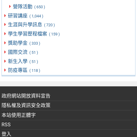
營隊活動
( 650 )
研習講座
( 1,044 )
生涯與升學訊息
( 720 )
學生學習歷程檔案
( 159 )
獎助學金
( 333 )
國際交流
( 51 )
新生入學
( 51 )
防疫專區
( 118 )
政府網站開放資料宣告
隱私權及資訊安全政策
本站使用正體字
RSS
登入