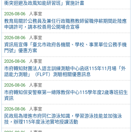
衝突迴避及政風知能研習班」實施計畫
2026-08-06
人事室
教育局關於公務員及兼任行政職務教師留職停薪期間赴陸應
申請許可，請本校善用公開場合宣導
2026-08-06
人事室
資訊局宣傳「臺北市政府各機關、學校、事業單位公務手機
門號」優惠方案
2026-08-06
人事室
市府轉知財團法人語言訓練測驗中心函送115年11月場「外
語能力測驗」（FLPT）測驗相關優惠訊息
2026-08-06
人事室
市府轉知保安警察第一總隊教保中心115學年度2歲專班招生
資訊
2026-08-06
人事室
民政局為增進市府同仁游泳知識，學習游泳技能並加強泳
技，辦理115年度泳池實地授課活動