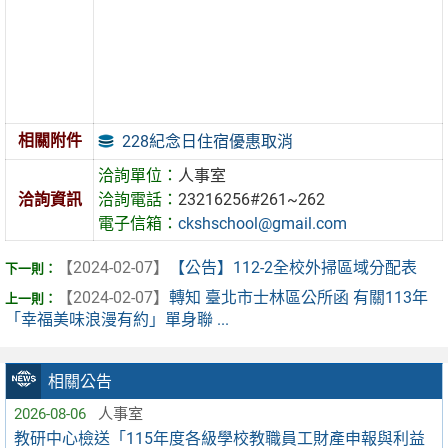
相關附件
228紀念日住宿優惠取消
洽詢單位：
人事室
洽詢資訊
洽詢電話：
23216256#261~262
電子信箱：
ckshschool@gmail.com
【2024-02-07】
【公告】112-2全校外掃區域分配表
【2024-02-07】
轉知 臺北市士林區公所函 有關113年
「幸福美味浪漫有約」單身聯 ...
相關公告
2026-08-06
人事室
教研中心檢送「115年度各級學校教職員工財產申報與利益