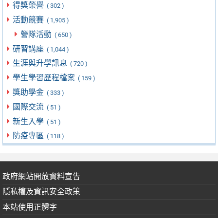
得獎榮譽
( 302 )
活動競賽
( 1,905 )
營隊活動
( 650 )
研習講座
( 1,044 )
生涯與升學訊息
( 720 )
學生學習歷程檔案
( 159 )
獎助學金
( 333 )
國際交流
( 51 )
新生入學
( 51 )
防疫專區
( 118 )
政府網站開放資料宣告
隱私權及資訊安全政策
本站使用正體字