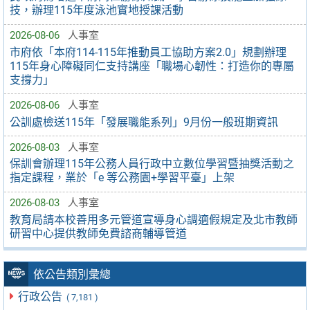
技，辦理115年度泳池實地授課活動
2026-08-06
人事室
市府依「本府114-115年推動員工協助方案2.0」規劃辦理
115年身心障礙同仁支持講座「職場心韌性：打造你的專屬
支撐力」
2026-08-06
人事室
公訓處檢送115年「發展職能系列」9月份一般班期資訊
2026-08-03
人事室
保訓會辦理115年公務人員行政中立數位學習暨抽獎活動之
指定課程，業於「e 等公務園+學習平臺」上架
2026-08-03
人事室
教育局請本校善用多元管道宣導身心調適假規定及北市教師
研習中心提供教師免費諮商輔導管道
依公告類別彙總
行政公告
( 7,181 )