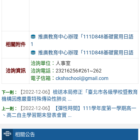
推廣教育中心辦理「111D848基礎實用日語
1
相關附件
推廣教育中心辦理「111D848基礎實用日語
洽詢單位：
人事室
洽詢資訊
洽詢電話：
23216256#261~262
電子信箱：
ckshschool@gmail.com
【2022-12-06】
檢送本局修正「臺北市各級學校暨教育
機構因應嚴重特殊傳染性肺炎 ...
【2022-12-06】
【彈性時間】111學年度第一學期高一
、高二自主學習期末發表會實 ...
相關公告