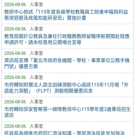
2026-08-06
人事室
教研中心檢送「115年度各級學校教職員工財產申報與利益
衝突迴避及政風知能研習班」實施計畫
2026-08-06
人事室
教育局關於公務員及兼任行政職務教師留職停薪期間赴陸應
申請許可，請本校善用公開場合宣導
2026-08-06
人事室
資訊局宣傳「臺北市政府各機關、學校、事業單位公務手機
門號」優惠方案
2026-08-06
人事室
市府轉知財團法人語言訓練測驗中心函送115年11月場「外
語能力測驗」（FLPT）測驗相關優惠訊息
2026-08-06
人事室
市府轉知保安警察第一總隊教保中心115學年度2歲專班招生
資訊
2026-08-06
人事室
民政局為增進市府同仁游泳知識，學習游泳技能並加強泳