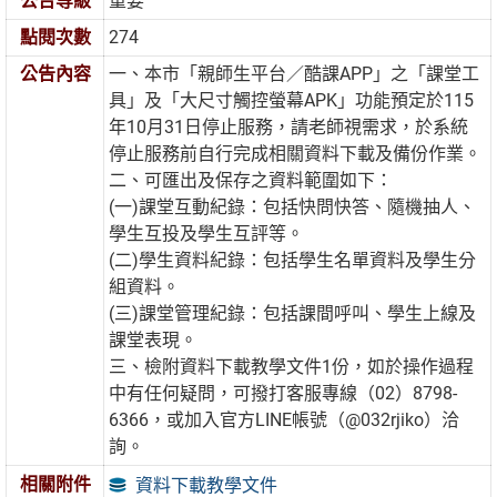
公告等級
重要
點閱次數
274
公告內容
一、本市「親師生平台／酷課APP」之「課堂工
具」及「大尺寸觸控螢幕APK」功能預定於115
年10月31日停止服務，請老師視需求，於系統
停止服務前自行完成相關資料下載及備份作業。
二、可匯出及保存之資料範圍如下：
(一)課堂互動紀錄：包括快問快答、隨機抽人、
學生互投及學生互評等。
(二)學生資料紀錄：包括學生名單資料及學生分
組資料。
(三)課堂管理紀錄：包括課間呼叫、學生上線及
課堂表現。
三、檢附資料下載教學文件1份，如於操作過程
中有任何疑問，可撥打客服專線（02）8798-
6366，或加入官方LINE帳號（@032rjiko）洽
詢。
相關附件
資料下載教學文件