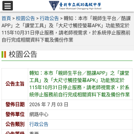
跳
至
選
主
首頁
>
校園公告
>
行政公告
>
轉知：本市「親師生平台／酷課
單
要
APP」之「課堂工具」及「大尺寸觸控螢幕APK」功能預定於
內
115年10月31日停止服務，請老師視需求，於系統停止服務前
容
自行完成相關資料下載及備份作業
區
校園公告
轉知：本市「親師生平台／酷課APP」之「課堂
工具」及「大尺寸觸控螢幕APK」功能預定於
公告主旨
115年10月31日停止服務，請老師視需求，於系
統停止服務前自行完成相關資料下載及備份作業
發佈日期
2026 年 7 月 03 日
發佈單位
網路中心
公告類別
行政公告