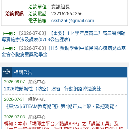
洽詢單位：
資訊組長
洽詢資訊
洽詢電話：
23216256#256
電子信箱：
cksh256@gmail.com
【2026-07-03】
【重要】114學年度高二升高三暑期輔
導實施辦法及課表(0703公告課表)
【2026-07-03】
[1151獎助學金]中華民國心臟病兒童基
金會心臟病童獎勵學金
相關公告
2026-08-07
網路中心
2026城鎮韌性（防空）演習—行動網路降速演練
2026-07-31
網路中心
《臺北市STEAM教育期刊》第4期正式上架，歡迎瀏覽。
2026-07-03
網路中心
轉知：本市「親師生平台／酷課APP」之「課堂工具」及