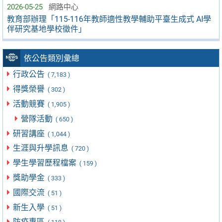
2026-05-25
網路中心
教育部辦理「115-116年教師適性教學輔助平臺生成式 AI學
伴研究基地學校徵件」
依公告類別彙總
行政公告
( 7,183 )
得獎榮譽
( 302 )
活動競賽
( 1,905 )
營隊活動
( 650 )
研習講座
( 1,044 )
生涯與升學訊息
( 720 )
學生學習歷程檔案
( 159 )
獎助學金
( 333 )
國際交流
( 51 )
新生入學
( 51 )
防疫專區