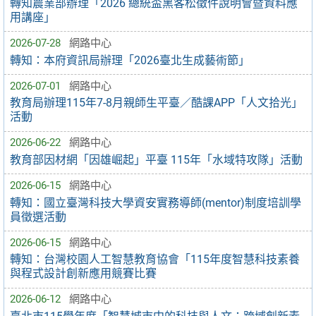
轉知農業部辦理「2026 總統盃黑客松徵件說明會暨資料應
用講座」
2026-07-28
網路中心
轉知：本府資訊局辦理「2026臺北生成藝術節」
2026-07-01
網路中心
教育局辦理115年7-8月親師生平臺／酷課APP「人文拾光」
活動
2026-06-22
網路中心
教育部因材網「因雄崛起」平臺 115年「水域特攻隊」活動
2026-06-15
網路中心
轉知：國立臺灣科技大學資安實務導師(mentor)制度培訓學
員徵選活動
2026-06-15
網路中心
轉知：台灣校園人工智慧教育協會「115年度智慧科技素養
與程式設計創新應用競賽比賽
2026-06-12
網路中心