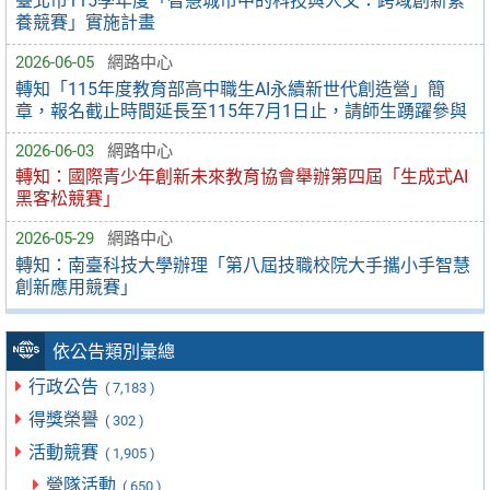
臺北市115學年度「智慧城市中的科技與人文：跨域創新素
養競賽」實施計畫
2026-06-05
網路中心
轉知「115年度教育部高中職生AI永續新世代創造營」簡
章，報名截止時間延長至115年7月1日止，請師生踴躍參與
2026-06-03
網路中心
轉知：國際青少年創新未來教育協會舉辦第四屆「生成式AI
黑客松競賽」
2026-05-29
網路中心
轉知：南臺科技大學辦理「第八屆技職校院大手攜小手智慧
創新應用競賽」
依公告類別彙總
行政公告
( 7,183 )
得獎榮譽
( 302 )
活動競賽
( 1,905 )
營隊活動
( 650 )