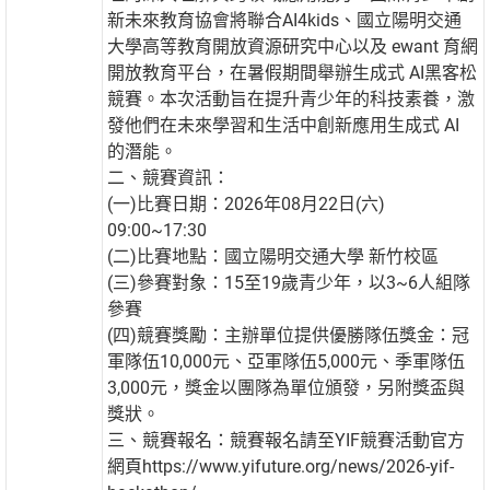
新未來教育協會將聯合AI4kids、國立陽明交通
大學高等教育開放資源研究中心以及 ewant 育網
開放教育平台，在暑假期間舉辦生成式 AI黑客松
競賽。本次活動旨在提升青少年的科技素養，激
發他們在未來學習和生活中創新應用生成式 AI
的潛能。
二、競賽資訊：
(一)比賽日期：2026年08月22日(六)
09:00~17:30
(二)比賽地點：國立陽明交通大學 新竹校區
(三)參賽對象：15至19歲青少年，以3~6人組隊
參賽
(四)競賽獎勵：主辦單位提供優勝隊伍獎金：冠
軍隊伍10,000元、亞軍隊伍5,000元、季軍隊伍
3,000元，獎金以團隊為單位頒發，另附獎盃與
獎狀。
三、競賽報名：競賽報名請至YIF競賽活動官方
網頁https://www.yifuture.org/news/2026-yif-