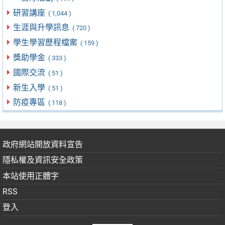
研習講座
( 1,044 )
生涯與升學訊息
( 720 )
學生學習歷程檔案
( 159 )
獎助學金
( 333 )
國際交流
( 51 )
新生入學
( 51 )
防疫專區
( 118 )
政府網站開放資料宣告
隱私權及資訊安全政策
本站使用正體字
RSS
登入