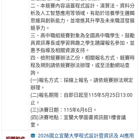
二、本競賽內容涵蓋程式設計、演算法、資料分
析及人工智慧應用等領域，有助於培養學生邏輯
思維與創新能力，並增進其升學及未來職涯發展
競爭力。
三、高中職組競賽對象為全國高中職學生，鼓勵
具資訊專長或學習興趣之學生踴躍報名參加，並
惠予指導及相關資源支持。
四、檢附競賽辦法乙份，相關報名方式、競賽時
程及規則請依競賽辦法辦理，或至活動網站查
詢。
(一)報名方式：採線上報名，請依競賽辦法規定
辦理。
(二)報名期限：自即日起至115年5月25日13:00
止。
(三)決賽日期：115年6月6日。
(四)決賽地點：宜蘭大學圖書資訊館1樓會議
室。
2026國立宜蘭大學程式設計暨資訊及 AI應用