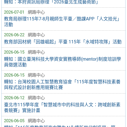
轉知：本府資訊局辦理「2026臺北生成藝術節」
2026-07-01
網路中心
教育局辦理115年7-8月親師生平臺／酷課APP「人文拾光」
活動
2026-06-22
網路中心
教育部因材網「因雄崛起」平臺 115年「水域特攻隊」活動
2026-06-15
網路中心
轉知：國立臺灣科技大學資安實務導師(mentor)制度培訓學
員徵選活動
2026-06-15
網路中心
轉知：台灣校園人工智慧教育協會「115年度智慧科技素養
與程式設計創新應用競賽比賽
2026-06-12
網路中心
臺北市115學年度「智慧城市中的科技與人文：跨域創新素
養競賽」實施計畫
2026-06-05
網路中心