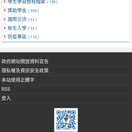
學生學習歷程檔案
( 159 )
獎助學金
( 333 )
國際交流
( 51 )
新生入學
( 51 )
防疫專區
( 118 )
政府網站開放資料宣告
隱私權及資訊安全政策
本站使用正體字
RSS
登入