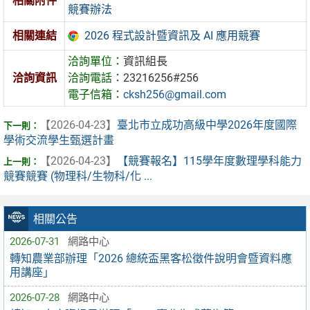
相關附件
競賽辦法
2026 程式設計暨資訊及 AI 應用競賽
相關連結
洽詢單位：
資訊組長
洽詢資訊
洽詢電話：
23216256#256
電子信箱：
cksh256@gmail.com
【2026-04-23】
臺北市立成功高級中學2026年度國際
學術交流學生甄選計畫
【2026-04-23】
【競賽報名】115學年度數理學科能力
競賽競賽 (物理科/生物科/化 ...
相關公告
2026-07-31
網路中心
轉知農業部辦理「2026 總統盃黑客松徵件說明會暨資料應
用講座」
2026-07-28
網路中心