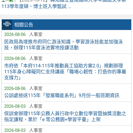
113學年度碩、博士班入學甄試 ...
相關公告
2026-08-06
人事室
民政局為增進市府同仁游泳知識，學習游泳技能並加強泳
技，辦理115年度泳池實地授課活動
2026-08-06
人事室
市府依「本府114-115年推動員工協助方案2.0」規劃辦理
115年身心障礙同仁支持講座「職場心韌性：打造你的專屬
支撐力」
2026-08-06
人事室
公訓處檢送115年「發展職能系列」9月份一般班期資訊
2026-08-03
人事室
保訓會辦理115年公務人員行政中立數位學習暨抽獎活動之
指定課程，業於「e 等公務園+學習平臺」上架
2026-08-03
人事室