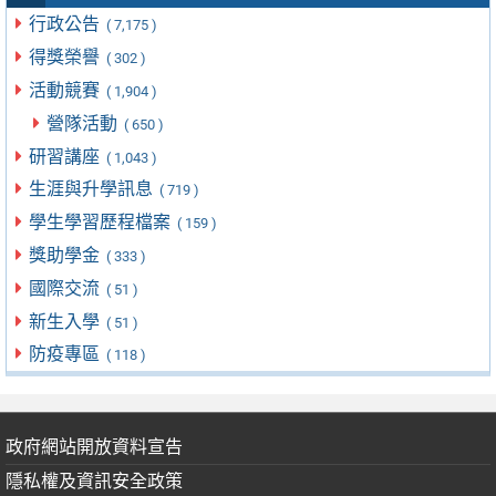
行政公告
( 7,175 )
得獎榮譽
( 302 )
活動競賽
( 1,904 )
營隊活動
( 650 )
研習講座
( 1,043 )
生涯與升學訊息
( 719 )
學生學習歷程檔案
( 159 )
獎助學金
( 333 )
國際交流
( 51 )
新生入學
( 51 )
防疫專區
( 118 )
政府網站開放資料宣告
隱私權及資訊安全政策