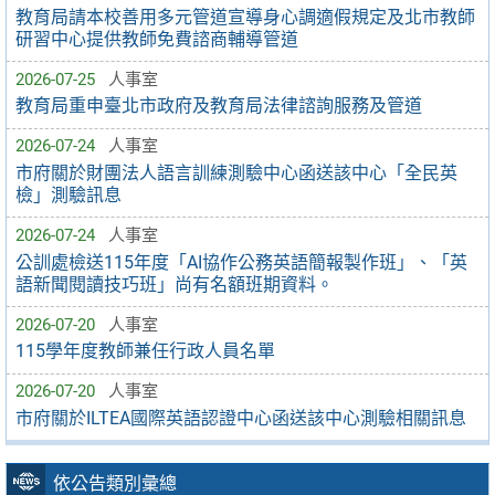
教育局請本校善用多元管道宣導身心調適假規定及北市教師
研習中心提供教師免費諮商輔導管道
2026-07-25
人事室
教育局重申臺北市政府及教育局法律諮詢服務及管道
2026-07-24
人事室
市府關於財團法人語言訓練測驗中心函送該中心「全民英
檢」測驗訊息
2026-07-24
人事室
公訓處檢送115年度「AI協作公務英語簡報製作班」、「英
語新聞閱讀技巧班」尚有名額班期資料。
2026-07-20
人事室
115學年度教師兼任行政人員名單
2026-07-20
人事室
市府關於ILTEA國際英語認證中心函送該中心測驗相關訊息
依公告類別彙總