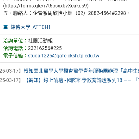
(https://forms.gle/r7t6psxxbvXcakqs9)
五、聯絡人：企管系周欣怡小姐（02）2882-4564#2298。
銘傳大學_ATTCH1
洽詢單位：
社團活動組
洽詢電話：
23216256#225
電子信箱：
studarf225@gafe.cksh.tp.edu.tw
25-03-17】
轉知臺北醫學大學楓杏醫學青年服務團辦理「高中生志工
25-03-17】
【轉知】線上論壇 - 國際科學教育論壇系列18 —— 「The Re