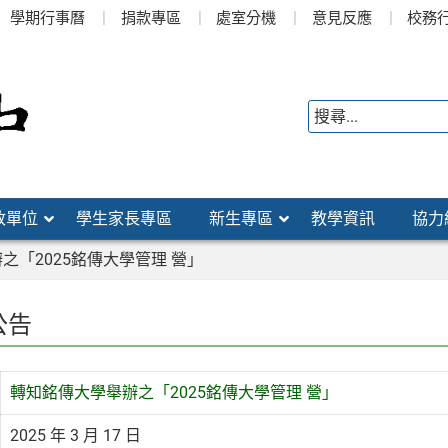
學期行事曆
捐款專區
處室分機
意見反應
校務
政單位
學生家長專區
新生專區
教學資訊
協力
之「2025銘傳大學管理 營」
公告
轉知銘傳大學舉辦之「2025銘傳大學管理 營」
2025 年 3 月 17 日