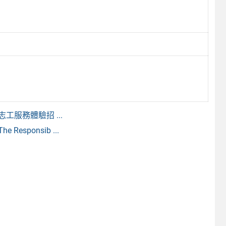
服務體驗招 ...
sponsib ...