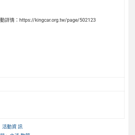
://kingcar.org.tw/page/502123
」活動資 訊