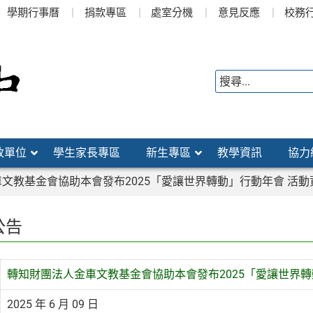
學期行事曆
捐款專區
處室分機
意見反應
校務
政單位
學生家長專區
新生專區
教學資訊
協力
文教基金會協助本會發布2025「愛讓世界轉動」行動年會 活動
公告
轉知財團法人金車文教基金會協助本會發布2025「愛讓世界轉
2025 年 6 月 09 日