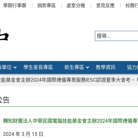
學期行事曆
捐款專區
處室分機
意見反應
校務
政單位
學生家長專區
新生專區
教學資訊
協力
能基金會主辦2024年國際禮儀專業服務IESC認證夏季大會考，
公告
轉知財團法人中華民國電腦技能基金會主辦2024年國際禮儀專
2024 年 3 月 15 日