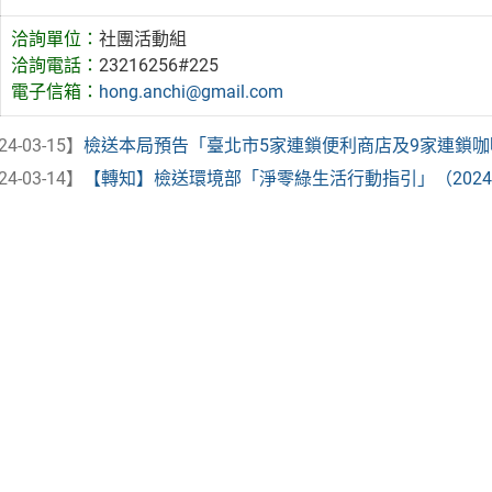
洽詢單位：
社團活動組
洽詢電話：
23216256#225
電子信箱：
hong.anchi@gmail.com
24-03-15】
檢送本局預告「臺北市5家連鎖便利商店及9家連鎖咖啡店
24-03-14】
【轉知】檢送環境部「淨零綠生活行動指引」（2024年