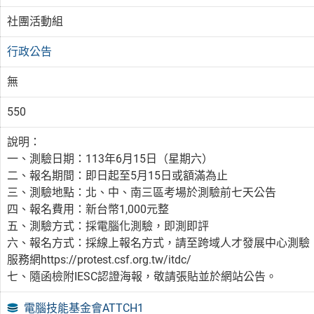
社團活動組
行政公告
無
550
說明：
一、測驗日期：113年6月15日（星期六）
二、報名期間：即日起至5月15日或額滿為止
三、測驗地點：北、中、南三區考場於測驗前七天公告
四、報名費用：新台幣1,000元整
五、測驗方式：採電腦化測驗，即測即評
六、報名方式：採線上報名方式，請至跨域人才發展中心測驗
服務網https://protest.csf.org.tw/itdc/
七、隨函檢附IESC認證海報，敬請張貼並於網站公告。
電腦技能基金會ATTCH1