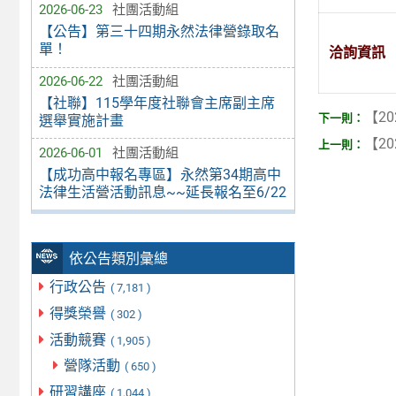
2026-06-23
社團活動組
【公告】第三十四期永然法律營錄取名
單！
洽詢資訊
2026-06-22
社團活動組
【社聯】115學年度社聯會主席副主席
【20
選舉實施計畫
【20
2026-06-01
社團活動組
【成功高中報名專區】永然第34期高中
法律生活營活動訊息~~延長報名至6/22
依公告類別彙總
行政公告
( 7,181 )
得獎榮譽
( 302 )
活動競賽
( 1,905 )
營隊活動
( 650 )
研習講座
( 1,044 )