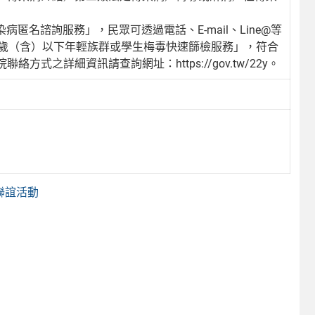
病匿名諮詢服務」，民眾可透過電話、E-mail、Line@等
4歲（含）以下年輕族群或學生梅毒快速篩檢服務」，符合
之詳細資訊請查詢網址：https://gov.tw/22y。
聯誼活動