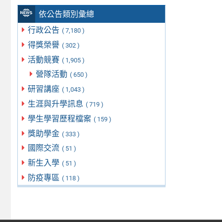
依公告類別彙總
行政公告
( 7,180 )
得獎榮譽
( 302 )
活動競賽
( 1,905 )
營隊活動
( 650 )
研習講座
( 1,043 )
生涯與升學訊息
( 719 )
學生學習歷程檔案
( 159 )
獎助學金
( 333 )
國際交流
( 51 )
新生入學
( 51 )
防疫專區
( 118 )