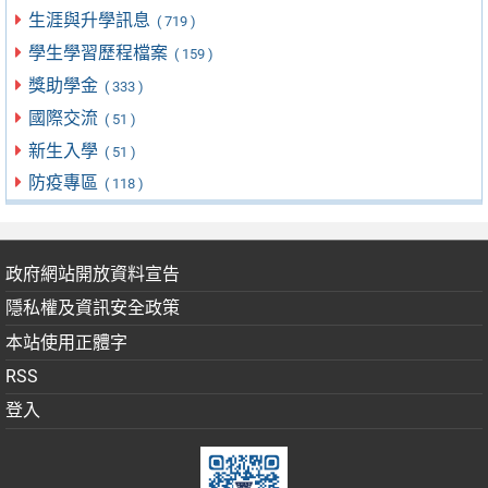
生涯與升學訊息
( 719 )
學生學習歷程檔案
( 159 )
獎助學金
( 333 )
國際交流
( 51 )
新生入學
( 51 )
防疫專區
( 118 )
政府網站開放資料宣告
隱私權及資訊安全政策
本站使用正體字
RSS
登入