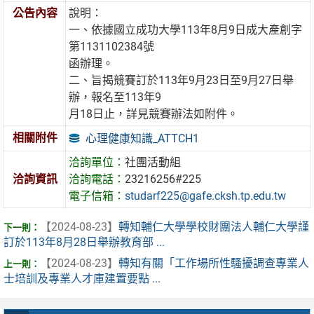
公告內容
說明：
一、依據國立成功大學113年8月9日成大產創字
第1131102384號
函辦理。
二、旨揭競賽訂於113年9月23日至9月27日舉
辦，報名至113年9
月18日止，詳見競賽辦法如附件。
相關附件
心理健康知識_ATTCH1
洽詢單位：
社團活動組
洽詢資訊
洽詢電話：
23216256#225
電子信箱：
studarf225@gafe.cksh.tp.edu.tw
【2024-08-23】
轉知輔仁大學學校財團法人輔仁大學謹
訂於113年8月28日舉辦教育部 ...
【2024-08-23】
轉知有關「工作場所性騷擾調查專業人
士培訓及專業人才庫建置要點 ...