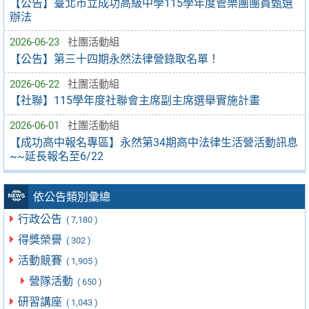
【公告】臺北市立成功高級中學115學年度管樂團團員甄選
辦法
2026-06-23
社團活動組
【公告】第三十四期永然法律營錄取名單！
2026-06-22
社團活動組
【社聯】115學年度社聯會主席副主席選舉實施計畫
2026-06-01
社團活動組
【成功高中報名專區】永然第34期高中法律生活營活動訊息
~~延長報名至6/22
依公告類別彙總
行政公告
( 7,180 )
得獎榮譽
( 302 )
活動競賽
( 1,905 )
營隊活動
( 650 )
研習講座
( 1,043 )