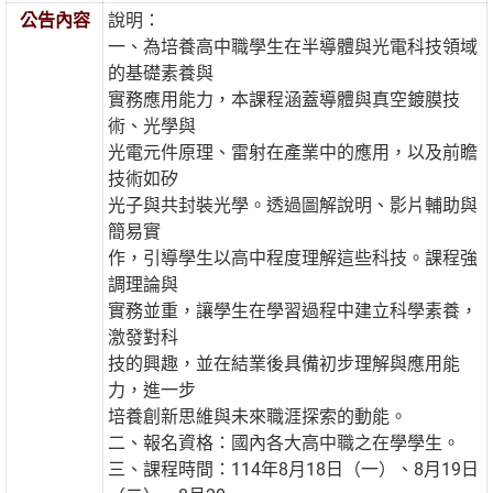
公告內容
說明：
一、為培養高中職學生在半導體與光電科技領域
的基礎素養與
實務應用能力，本課程涵蓋導體與真空鍍膜技
術、光學與
光電元件原理、雷射在產業中的應用，以及前瞻
技術如矽
光子與共封裝光學。透過圖解說明、影片輔助與
簡易實
作，引導學生以高中程度理解這些科技。課程強
調理論與
實務並重，讓學生在學習過程中建立科學素養，
激發對科
技的興趣，並在結業後具備初步理解與應用能
力，進一步
培養創新思維與未來職涯探索的動能。
二、報名資格：國內各大高中職之在學學生。
三、課程時間：114年8月18日（一）、8月19日