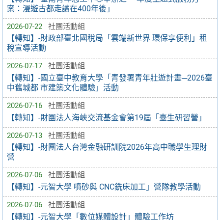
案：漫遊古都走讀在400年後」
2026-07-22
社團活動組
【轉知】-財政部臺北國稅局「雲端新世界 環保享便利」租
稅宣導活動
2026-07-17
社團活動組
【轉知】-國立臺中教育大學「青發署青年壯遊計畫─2026臺
中舊城都 市建築文化體驗」活動
2026-07-16
社團活動組
【轉知】-財團法人海峽交流基金會第19屆「臺生研習營」
2026-07-13
社團活動組
【轉知】-財團法人台灣金融研訓院2026年高中職學生理財
營
2026-07-06
社團活動組
【轉知】-元智大學 噴砂與 CNC銑床加工」營隊教學活動
2026-07-06
社團活動組
【轉知】-元智大學「數位媒體設計」體驗工作坊