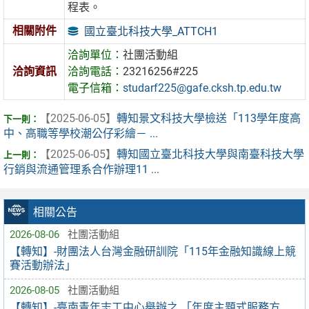
程表。
相關附件
國立臺北科技大學_ATTCH1
洽詢單位：
社團活動組
洽詢資訊
洽詢電話：
23216256#225
電子信箱：
studarf225@gafe.cksh.tp.edu.tw
【2025-06-05】
轉知景文科技大學檢送「113學年度高
中、高職等學校潮公仔彩繪－ ...
【2025-06-05】
轉知國立臺北科技大學與南臺科技大學
行銷與流通管理系合作辦理11 ...
相關公告
2026-08-06
社團活動組
【轉知】-財團法人台灣金融研訓院「115年金融知識線上競
賽活動辦法」
2026-08-05
社團活動組
【轉知】-臺南青年志工中心舉辦之 「年度主題式服務方