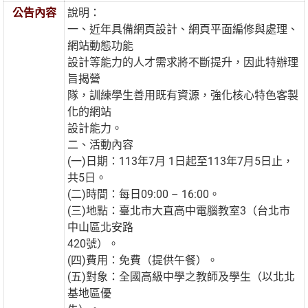
公告內容
說明：
一、近年具備網頁設計、網頁平面編修與處理、
網站動態功能
設計等能力的人才需求將不斷提升，因此特辦理
旨揭營
隊，訓練學生善用既有資源，強化核心特色客製
化的網站
設計能力。
二、活動內容
(一)日期：113年7月 1日起至113年7月5日止，
共5日。
(二)時間：每日09:00 – 16:00。
(三)地點：臺北市大直高中電腦教室3（台北市
中山區北安路
420號）。
(四)費用：免費（提供午餐）。
(五)對象：全國高級中學之教師及學生（以北北
基地區優