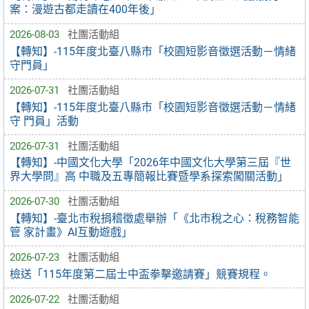
案：漫遊古都走讀在400年後」
2026-08-03
社團活動組
【轉知】-115年度北臺八縣市「校園短影音徵選活動－情緒
守門員」
2026-07-31
社團活動組
【轉知】-115年度北臺八縣市「校園短影音徵選活動－情緒
守 門員」活動
2026-07-31
社團活動組
【轉知】-中國文化大學「2026年中國文化大學第三屆『世
界大學問』高 中職及五專簡報比賽暨學系探索闖關活動」
2026-07-30
社團活動組
【轉知】-臺北市稅捐稽徵處舉辦「《北市稅之心：稅務智能
管 家計畫》AI互動遊戲」
2026-07-23
社團活動組
檢送「115年度第二屆士中盃拳擊邀請賽」競賽規程。
2026-07-22
社團活動組