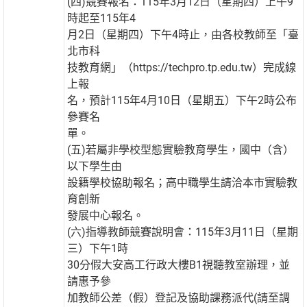
(四)競賽報名：115年3月12日（星期四）上午9
時起至115年4
月2日（星期四）下午4時止，由各校教師至「臺
北市科
技教育網」（https://techpro.tp.edu.tw）完成線
上報
名，預計115年4月10日（星期五）下午2時公布
參賽名
單。
(五)若屬非學校型態實驗教育學生，國中（含）
以下學生由
設籍學校協助報名；高中職學生請洽本市實驗教
育創新
發展中心報名。
(六)指導教師競賽說明會：115年3月11日（星期
三）下午1時
30分假大安高工行政大樓B1視聽教室辦理，並
請惠予參
加教師公差（假）登記及協助課務派代(請至調