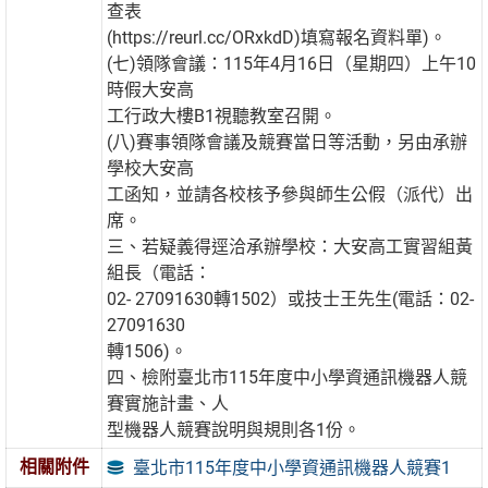
查表
(https://reurl.cc/ORxkdD)填寫報名資料單)。
(七)領隊會議：115年4月16日（星期四）上午10
時假大安高
工行政大樓B1視聽教室召開。
(八)賽事領隊會議及競賽當日等活動，另由承辦
學校大安高
工函知，並請各校核予參與師生公假（派代）出
席。
三、若疑義得逕洽承辦學校：大安高工實習組黃
組長（電話：
02- 27091630轉1502）或技士王先生(電話：02-
27091630
轉1506)。
四、檢附臺北市115年度中小學資通訊機器人競
賽實施計畫、人
型機器人競賽說明與規則各1份。
相關附件
臺北市115年度中小學資通訊機器人競賽1