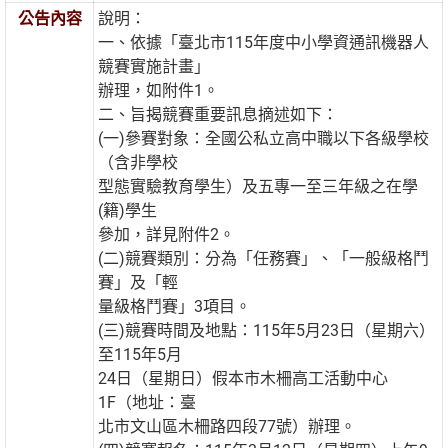
公告內容
說明：
一、依據「臺北市115年度中小學資通訊機器人
競賽實施計畫」
辦理，如附件1。
二、旨揭競賽重要訊息摘述如下：
(一)參賽對象：全國公私立高中職以下各級學校
（含非學校
型態實驗教育學生）及五專一至三年級之在學
(籍)學生
參加，詳見附件2。
(二)競賽類別：分為「任務賽」、「一般級格鬥
賽」及「輕
量級格鬥賽」3項目。
(三)競賽時間及地點：115年5月23日（星期六）
至115年5月
24日（星期日）假本市木柵高工活動中心
1F（地址：臺
北市文山區木柵路四段77號）辦理。