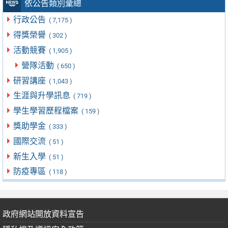
依公告類別彙總
行政公告
( 7,175 )
得獎榮譽
( 302 )
活動競賽
( 1,905 )
營隊活動
( 650 )
研習講座
( 1,043 )
生涯與升學訊息
( 719 )
學生學習歷程檔案
( 159 )
獎助學金
( 333 )
國際交流
( 51 )
新生入學
( 51 )
防疫專區
( 118 )
政府網站開放資料宣告