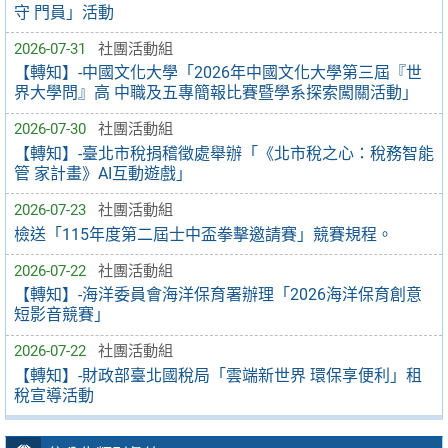
守 門員」活動
2026-07-31
社團活動組
【轉知】-中國文化大學「2026年中國文化大學第三屆『世
界大學問』高 中職及五專簡報比賽暨學系探索闖關活動」
2026-07-30
社團活動組
【轉知】-臺北市稅捐稽徵處舉辦「《北市稅之心：稅務智能
管 家計畫》AI互動遊戲」
2026-07-23
社團活動組
檢送「115年度第二屆士中盃拳擊邀請賽」競賽規程。
2026-07-22
社團活動組
【轉知】-海洋委員會海洋保育署辦理「2026海洋保育創意
短影音競賽」
2026-07-22
社團活動組
【轉知】-財政部臺北國稅局「雲端新世界 環保享便利」租
稅宣導活動